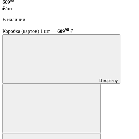
98
609
₽/шт
В наличии
98
Коробка (картон) 1 шт —
609
₽
В корзину