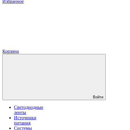
Избранное
Корзина
Войти
Светодиодные
ленты
Источники
питания
Системы