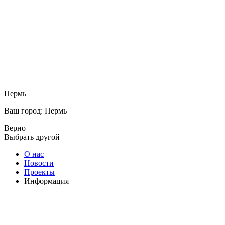
Пермь
Ваш город: Пермь
Верно
Выбрать другой
О нас
Новости
Проекты
Информация