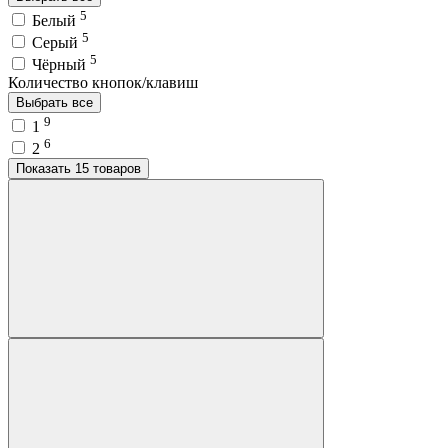
5
Белый
5
Серый
5
Чёрный
Количество кнопок/клавиш
Выбрать все
9
1
6
2
Показать 15 товаров