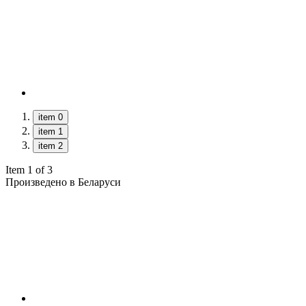
item 0
item 1
item 2
Item 1 of 3
Произведено в Беларуси