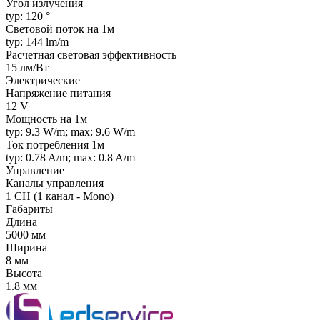
Угол излучения
typ: 120 °
Световой поток на 1м
typ: 144 lm/m
Расчетная световая эффективность
15 лм/Вт
Электрические
Напряжение питания
12 V
Мощность на 1м
typ: 9.3 W/m; max: 9.6 W/m
Ток потребления 1м
typ: 0.78 A/m; max: 0.8 A/m
Управление
Каналы управления
1 CH (1 канал - Mono)
Габариты
Длина
5000 мм
Ширина
8 мм
Высота
1.8 мм