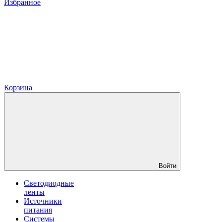
Избранное
Корзина
Войти
Светодиодные
ленты
Источники
питания
Системы