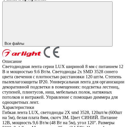
Все файлы
Описание
Светодиодная лента серии LUX шириной 8 мм с питанием 12
В и мощностью 9.6 Вт/м. Светодиоды 2x SMD 3528 синего
цвета свечения с плотностью расстановки 120 шт/м. Степень
пылевлагозащиты IP20. Универсальная лента для организации
декоративной подсветки в помещениях: подсветка лестниц,
ступеней, плинтусов, ниш, мебельных полок, натяжных
потолков и витражей. Управление с помощью диммера для
одноцветных лент.
Характеристики
Гибкая лента LUX, светодиоды 2Х smd 3528, 120шт/м (600шт
на 5м), белая плата 8мм, скотч 3М. Цвет СИНИЙ. Питание
12В, мощность 9,6 Вт/м (48 Вт на 5м), угол 120°. Размеры