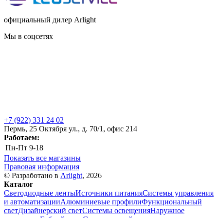
официальный дилер Arlight
Мы в соцсетях
+7 (922) 331 24 02
Пермь, 25 Октября ул., д. 70/1, офис 214
Работаем:
Пн-Пт
9-18
Показать все магазины
Правовая информация
© Разработано в
Arlight
, 2026
Каталог
Светодиодные ленты
Источники питания
Системы управления
и автоматизации
Алюминиевые профили
Функциональный
свет
Дизайнерский свет
Системы освещения
Наружное