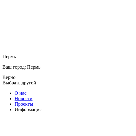
Пермь
Ваш город: Пермь
Верно
Выбрать другой
О нас
Новости
Проекты
Информация