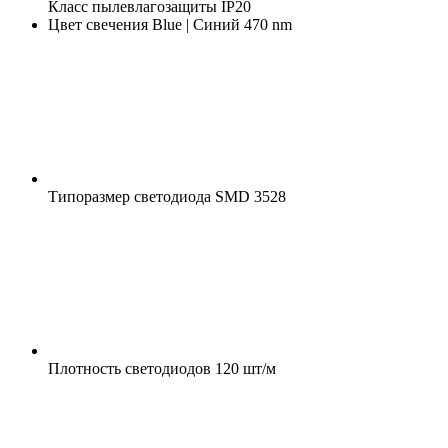
Класс пылевлагозащиты
IP20
Цвет свечения
Blue | Синий 470 nm
Типоразмер светодиода
SMD 3528
Плотность светодиодов
120 шт/м