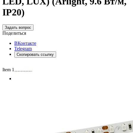
LED, LUX) (Arlight, 9.6 Вт/м,
IP20)
Задать вопрос
Поделиться
ВКонтакте
Telegram
Скопировать ссылку
Item 1 of 3