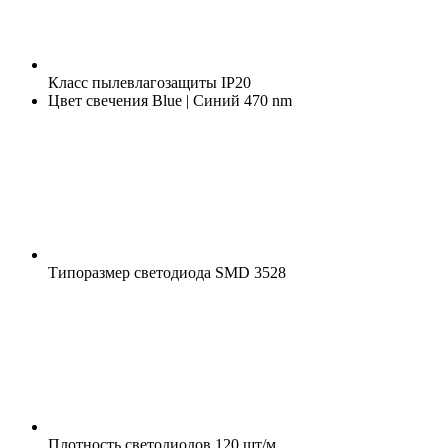
Класс пылевлагозащиты
IP20
Цвет свечения
Blue | Синий 470 nm
Типоразмер светодиода
SMD 3528
Плотность светодиодов
120 шт/м