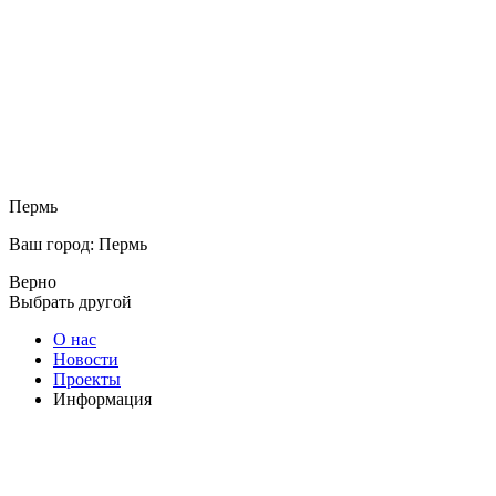
Пермь
Ваш город: Пермь
Верно
Выбрать другой
О нас
Новости
Проекты
Информация