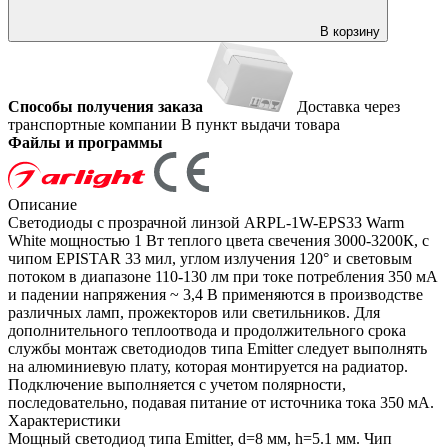
В корзину
Способы получения заказа
Доставка через
транспортные компании
В пункт выдачи товара
Файлы и программы
Описание
Светодиоды с прозрачной линзой ARPL-1W-EPS33 Warm
White мощностью 1 Вт теплого цвета свечения 3000-3200К, с
чипом EPISTAR 33 мил, углом излучения 120° и световым
потоком в диапазоне 110-130 лм при токе потребления 350 мА
и падении напряжения ~ 3,4 В применяются в производстве
различных ламп, прожекторов или светильников. Для
дополнительного теплоотвода и продолжительного срока
службы монтаж светодиодов типа Emitter следует выполнять
на алюминиевую плату, которая монтируется на радиатор.
Подключение выполняется с учетом полярности,
последовательно, подавая питание от источника тока 350 мА.
Характеристики
Мощный светодиод типа Emitter, d=8 мм, h=5.1 мм. Чип