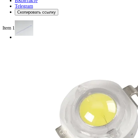
ВКонтакте
Telegram
Скопировать ссылку
Item 1 of 2