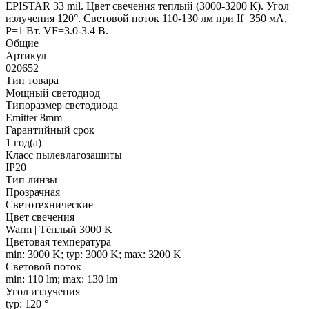
EPISTAR 33 mil. Цвет свечения теплый (3000-3200 К). Угол
излучения 120°. Световой поток 110-130 лм при If=350 мА,
P=1 Вт. VF=3.0-3.4 В.
Общие
Артикул
020652
Тип товара
Мощный светодиод
Типоразмер светодиода
Emitter 8mm
Гарантийный срок
1 год(а)
Класс пылевлагозащиты
IP20
Тип линзы
Прозрачная
Светотехнические
Цвет свечения
Warm | Тёплый 3000 K
Цветовая температура
min: 3000 K; typ: 3000 K; max: 3200 K
Световой поток
min: 110 lm; max: 130 lm
Угол излучения
typ: 120 °