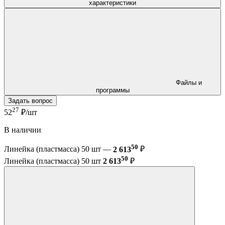
характеристики
Файлы и
программы
Задать вопрос
27
52
₽/шт
В наличии
50
Линейка (пластмасса) 50 шт —
2 613
₽
50
Линейка (пластмасса) 50 шт
2 613
₽