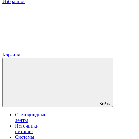
Избранное
Корзина
Войти
Светодиодные
ленты
Источники
питания
Системы