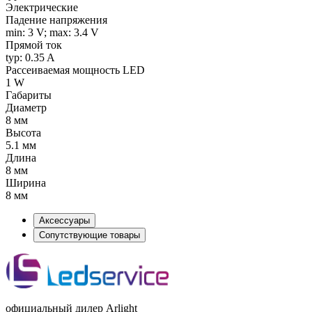
Электрические
Падение напряжения
min: 3 V; max: 3.4 V
Прямой ток
typ: 0.35 A
Рассеиваемая мощность LED
1 W
Габариты
Диаметр
8 мм
Высота
5.1 мм
Длина
8 мм
Ширина
8 мм
Аксессуары
Сопутствующие товары
официальный дилер Arlight