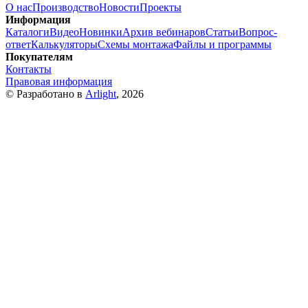
О нас
Производство
Новости
Проекты
Информация
Каталоги
Видео
Новинки
Архив вебинаров
Статьи
Вопрос-
ответ
Калькуляторы
Схемы монтажа
Файлы и программы
Покупателям
Контакты
Правовая информация
© Разработано в
Arlight
, 2026