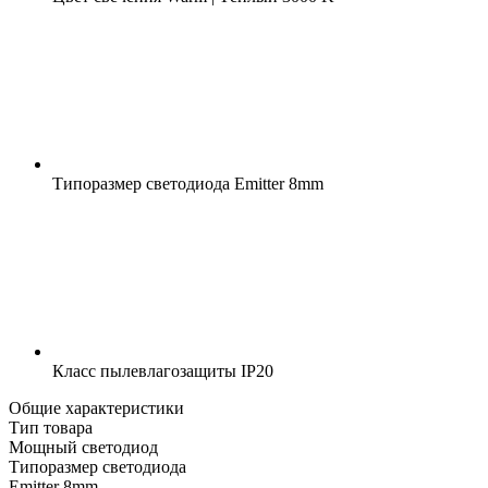
Типоразмер светодиода
Emitter 8mm
Класс пылевлагозащиты
IP20
Общие характеристики
Тип товара
Мощный светодиод
Типоразмер светодиода
Emitter 8mm