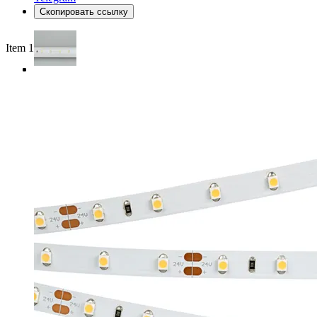
Скопировать ссылку
Item 1 of 3