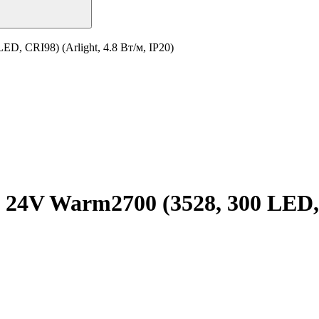
D, CRI98) (Arlight, 4.8 Вт/м, IP20)
24V Warm2700 (3528, 300 LED, C