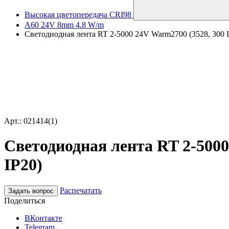
Высокая цветопередача CRI98
A60 24V 8mm 4.8 W/m
Светодиодная лента RT 2-5000 24V Warm2700 (3528, 300 LE
Арт.: 021414(1)
Светодиодная лента RT 2-5000 
IP20)
Распечатать
Задать вопрос
Поделиться
ВКонтакте
Telegram