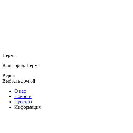
Пермь
Ваш город: Пермь
Верно
Выбрать другой
О нас
Новости
Проекты
Информация