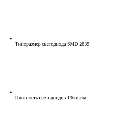
Типоразмер светодиода
SMD 2835
Плотность светодиодов
196 шт/м