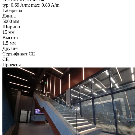
typ: 0.69 A/m; max: 0.83 A/m
Габариты
Длина
5000 мм
Ширина
15 мм
Высота
1.5 мм
Другие
Сертификат CE
CE
Проекты