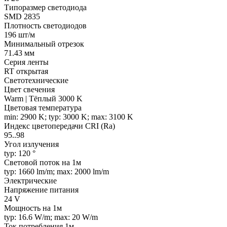
Типоразмер светодиода
SMD 2835
Плотность светодиодов
196 шт/м
Минимальный отрезок
71.43 мм
Серия ленты
RT открытая
Светотехнические
Цвет свечения
Warm | Тёплый 3000 K
Цветовая температура
min: 2900 K; typ: 3000 K; max: 3100 K
Индекс цветопередачи CRI (Ra)
95..98
Угол излучения
typ: 120 °
Световой поток на 1м
typ: 1660 lm/m; max: 2000 lm/m
Электрические
Напряжение питания
24 V
Мощность на 1м
typ: 16.6 W/m; max: 20 W/m
Ток потребления 1м