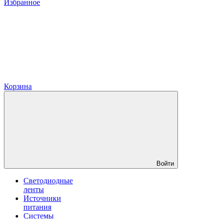
Избранное
Корзина
Войти
Светодиодные
ленты
Источники
питания
Системы