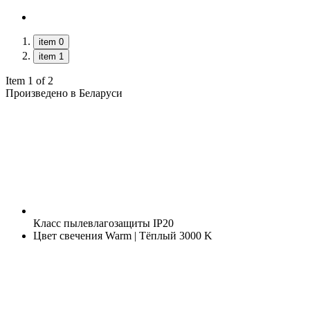
item 0
item 1
Item 1 of 2
Произведено в Беларуси
Класс пылевлагозащиты
IP20
Цвет свечения
Warm | Тёплый 3000 K