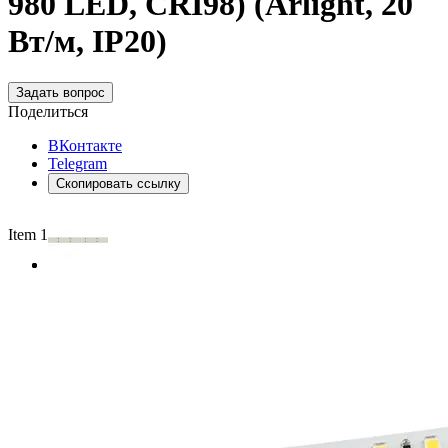
980 LED, CRI98) (Arlight, 20
Вт/м, IP20)
Задать вопрос
Поделиться
ВКонтакте
Telegram
Скопировать ссылку
Item 1 of 2