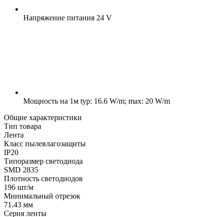
Напряжение питания
24 V
Мощность на 1м
typ: 16.6 W/m; max: 20 W/m
Общие характеристики
Тип товара
Лента
Класс пылевлагозащиты
IP20
Типоразмер светодиода
SMD 2835
Плотность светодиодов
196 шт/м
Минимальный отрезок
71.43 мм
Серия ленты