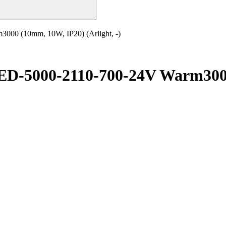
0 (10mm, 10W, IP20) (Arlight, -)
-5000-2110-700-24V Warm3000 