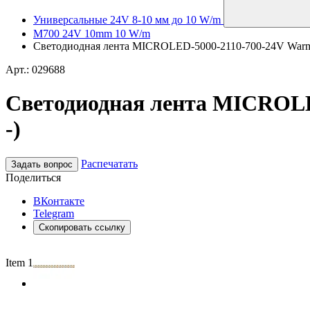
Универсальные 24V 8-10 мм до 10 W/m
M700 24V 10mm 10 W/m
Светодиодная лента MICROLED-5000-2110-700-24V Warm300
Арт.: 029688
Светодиодная лента MICROLED
-)
Распечатать
Задать вопрос
Поделиться
ВКонтакте
Telegram
Скопировать ссылку
Item 1 of 2