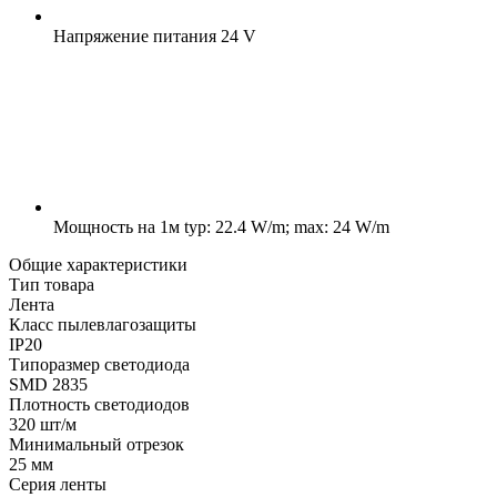
Напряжение питания
24 V
Мощность на 1м
typ: 22.4 W/m; max: 24 W/m
Общие характеристики
Тип товара
Лента
Класс пылевлагозащиты
IP20
Типоразмер светодиода
SMD 2835
Плотность светодиодов
320 шт/м
Минимальный отрезок
25 мм
Серия ленты