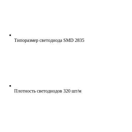
Типоразмер светодиода
SMD 2835
Плотность светодиодов
320 шт/м