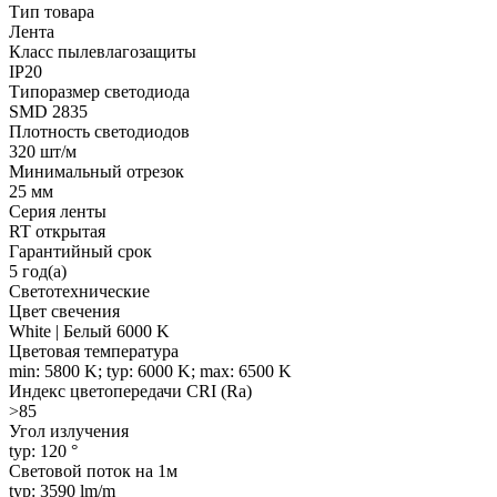
Тип товара
Лента
Класс пылевлагозащиты
IP20
Типоразмер светодиода
SMD 2835
Плотность светодиодов
320 шт/м
Минимальный отрезок
25 мм
Серия ленты
RT открытая
Гарантийный срок
5 год(а)
Светотехнические
Цвет свечения
White | Белый 6000 K
Цветовая температура
min: 5800 K; typ: 6000 K; max: 6500 K
Индекс цветопередачи CRI (Ra)
>85
Угол излучения
typ: 120 °
Световой поток на 1м
typ: 3590 lm/m