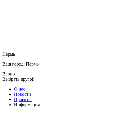
Пермь
Ваш город: Пермь
Верно
Выбрать другой
О нас
Новости
Проекты
Информация