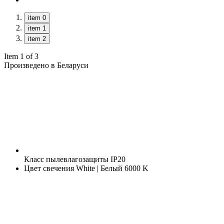
item 0
item 1
item 2
Item 1 of 3
Произведено в Беларуси
Класс пылевлагозащиты
IP20
Цвет свечения
White | Белый 6000 K