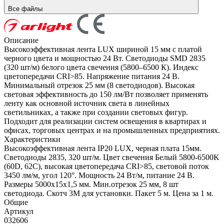
Все файлы
Описание
Высокоэффективная лента LUX шириной 15 мм с платой
черного цвета и мощностью 24 Вт. Светодиоды SMD 2835
(320 шт/м) белого цвета свечения (5800–6500 К). Индекс
цветопередачи CRI>85. Напряжение питания 24 В.
Минимальный отрезок 25 мм (8 светодиодов). Высокая
световая эффективность до 150 лм/Вт позволяет применять
ленту как основной источник света в линейных
светильниках, а также при создании световых фигур.
Подходит для реализации систем освещения в квартирах и
офисах, торговых центрах и на промышленных предприятиях.
Характеристики
Высокоэффективная лента IP20 LUX, черная плата 15мм.
Светодиоды 2835, 320 шт/м. Цвет свечения Белый 5800-6500K
(60D, 62C), высокая цветопередача CRI>85, световой поток
3450 лм/м, угол 120°. Мощность 24 Вт/м, питание 24 В.
Размеры 5000х15х1,5 мм. Мин.отрезок 25 мм, 8 шт
светодиода. Скотч 3М для установки. Пакет 5 м. Цена за 1 м.
Общие
Артикул
032606