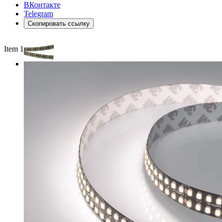
ВКонтакте
Telegram
Скопировать ссылку
Item 1 of 3