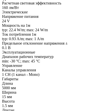
Расчетная световая эффективность
160 лм/Вт
Электрические
Напряжение питания
24 V
Мощность на 1м
typ: 22.4 W/m; max: 24 W/m
Ток потребления 1м
typ: 0.93 A/m; max: 1 A/m
Предельное отклонение напряжения ±
0.1 В
Эксплуатационные
Диапазон рабочих температур
min: -30 °C; max: 45 °C
Управление
Каналы управления
1 CH (1 канал - Mono)
Габариты
Длина
5000 мм
Ширина
15 мм
Высота
1.5 мм
Другие