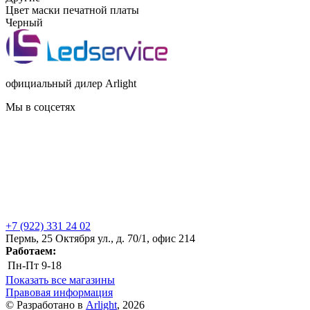
Цвет маски печатной платы
Черный
официальный дилер Arlight
Мы в соцсетях
+7 (922) 331 24 02
Пермь, 25 Октября ул., д. 70/1, офис 214
Работаем:
Пн-Пт
9-18
Показать все магазины
Правовая информация
© Разработано в
Arlight
, 2026