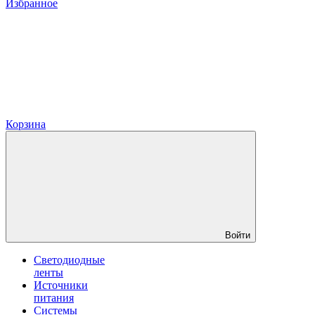
Избранное
Корзина
Войти
Светодиодные
ленты
Источники
питания
Системы