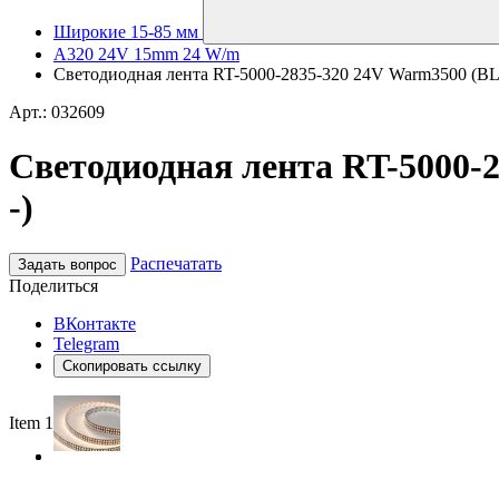
Широкие 15-85 мм
A320 24V 15mm 24 W/m
Светодиодная лента RT-5000-2835-320 24V Warm3500 (BLA
Арт.: 032609
Светодиодная лента RT-5000-
-)
Распечатать
Задать вопрос
Поделиться
ВКонтакте
Telegram
Скопировать ссылку
Item 1 of 2