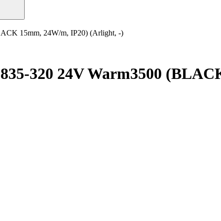
CK 15mm, 24W/m, IP20) (Arlight, -)
2835-320 24V Warm3500 (BLACK 