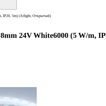
IP20, 5m) (Arlight, Открытый)
8mm 24V White6000 (5 W/m, IP2