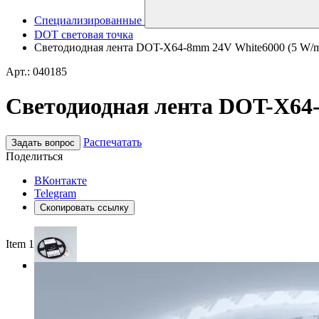
Специализированные
DOT световая точка
Светодиодная лента DOT-X64-8mm 24V White6000 (5 W/m, 
Арт.: 040185
Светодиодная лента DOT-X64-
Распечатать
Задать вопрос
Поделиться
ВКонтакте
Telegram
Скопировать ссылку
Item 1 of 3