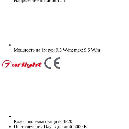
Напряжение питания
12 V
Мощность на 1м
typ: 9.3 W/m; max: 9.6 W/m
Класс пылевлагозащиты
IP20
Цвет свечения
Day | Дневной 5000 K