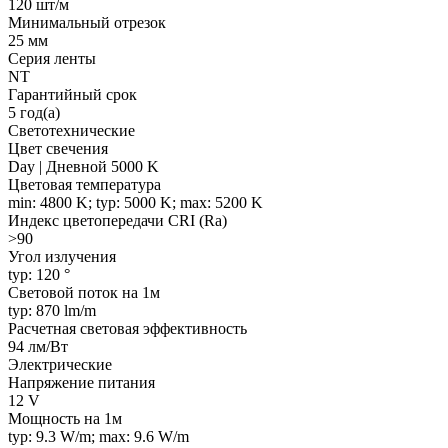
120 шт/м
Минимальный отрезок
25 мм
Серия ленты
NT
Гарантийный срок
5 год(а)
Светотехнические
Цвет свечения
Day | Дневной 5000 K
Цветовая температура
min: 4800 K; typ: 5000 K; max: 5200 K
Индекс цветопередачи CRI (Ra)
>90
Угол излучения
typ: 120 °
Световой поток на 1м
typ: 870 lm/m
Расчетная световая эффективность
94 лм/Вт
Электрические
Напряжение питания
12 V
Мощность на 1м
typ: 9.3 W/m; max: 9.6 W/m