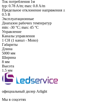
Ток потребления 1м
typ: 0.78 A/m; max: 0.8 A/m
Предельное отклонение напряжения ±
0.5 В
Эксплуатационные
Диапазон рабочих температур
min: -30 °C; max: 45 °C
Управление
Каналы управления
1 CH (1 канал - Mono)
Габариты
Длина
5000 мм
Ширина
8 мм
Высота
1.5 мм
официальный дилер Arlight
Мы в соцсетях