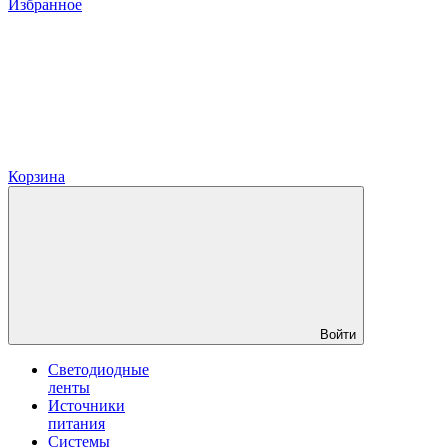
Избранное
Корзина
Войти
Светодиодные
ленты
Источники
питания
Системы