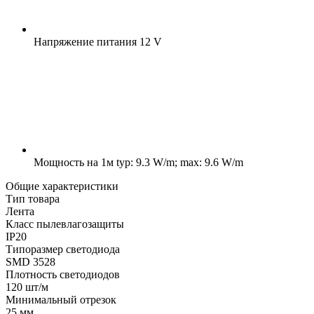
Напряжение питания
12 V
Мощность на 1м
typ: 9.3 W/m; max: 9.6 W/m
Общие характеристики
Тип товара
Лента
Класс пылевлагозащиты
IP20
Типоразмер светодиода
SMD 3528
Плотность светодиодов
120 шт/м
Минимальный отрезок
25 мм