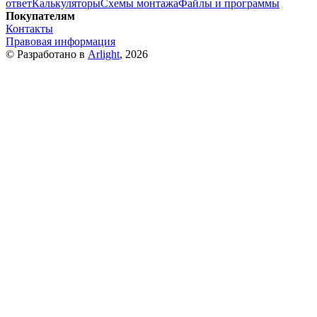
ответ
Калькуляторы
Схемы монтажа
Файлы и программы
Покупателям
Контакты
Правовая информация
© Разработано в
Arlight
, 2026