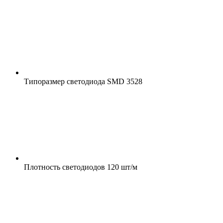
Типоразмер светодиода
SMD 3528
Плотность светодиодов
120 шт/м