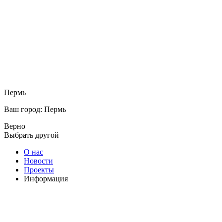
Пермь
Ваш город: Пермь
Верно
Выбрать другой
О нас
Новости
Проекты
Информация