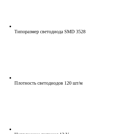
Типоразмер светодиода
SMD 3528
Плотность светодиодов
120 шт/м