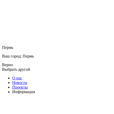
Пермь
Ваш город: Пермь
Верно
Выбрать другой
О нас
Новости
Проекты
Информация