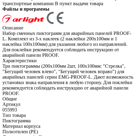
транспортные компании
В пункт выдачи товара
Файлы и программы
Описание
Набор сменных пиктограмм для аварийных панелей PROOF-
L. Комплект из 3-х наклеек (2 наклейки 200х100мм и 1
наклейка 100х100мм) для указания любого из направлений.
Для поклейки рекомендуется соблюдать инструкцию от
аварийной панели PROOF.
Характеристики
Три пиктограммы (200х100мм 2шт, 100х100мм: "Стрелка",
"Бегущий человек влево", "Бегущий человек вправо") для
аварийных панелей серии EMG-PROOF-L. Дают возможность
установки знака направления в любую сторону. Для поклейки
рекомендуется соблюдать инструкцию от аварийной панели
PROOF.
Общие
Артикул
055993
Тип товара
Пиктограмма
Материал корпуса
Полиэтилен (PE)