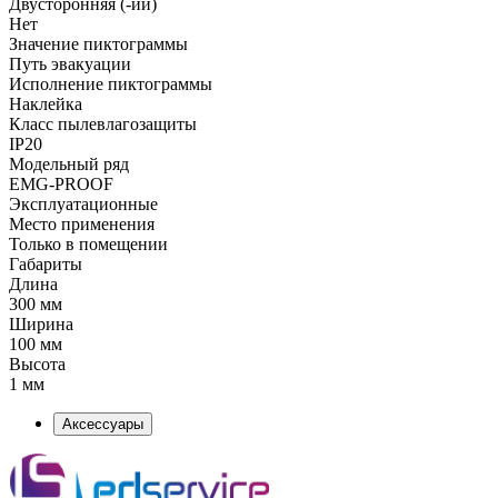
Двусторонняя (-ий)
Нет
Значение пиктограммы
Путь эвакуации
Исполнение пиктограммы
Наклейка
Класс пылевлагозащиты
IP20
Модельный ряд
EMG-PROOF
Эксплуатационные
Место применения
Только в помещении
Габариты
Длина
300 мм
Ширина
100 мм
Высота
1 мм
Аксессуары