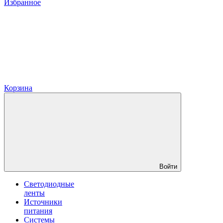
Избранное
Корзина
Войти
Светодиодные
ленты
Источники
питания
Системы