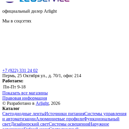
официальный дилер Arlight
Мы в соцсетях
+7 (922) 331 24 02
Пермь, 25 Октября ул., д. 70/1, офис 214
Работаем:
Пн-Пт
9-18
Показать все магазины
Правовая информация
© Разработано в
Arlight
, 2026
Каталог
Светодиодные ленты
Источники питания
Системы управления
и автоматизации
Алюминиевые профили
Функциональный
свет
Дизайнерский свет
Системы освещения
Наружное