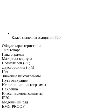
Класс пылевлагозащиты
IP20
Общие характеристики
Тип товара
Пиктограмма
Материал корпуса
Полиэтилен (PE)
Двусторонняя (-ий)
Нет
Значение пиктограммы
Путь эвакуации
Исполнение пиктограммы
Наклейка
Класс пылевлагозащиты
IP20
Модельный ряд
EMG-PROOF