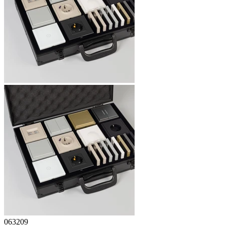
063209