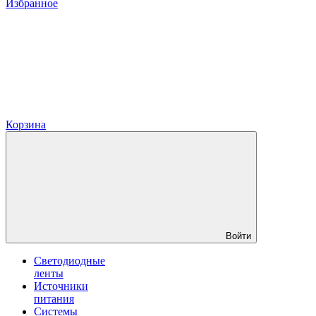
Избранное
Корзина
Войти
Светодиодные
ленты
Источники
питания
Системы