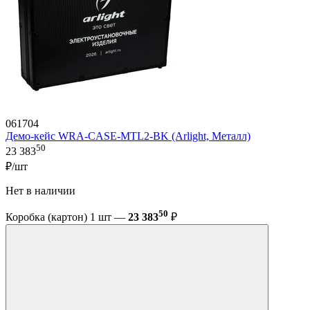
061704
Демо-кейс WRA-CASE-MTL2-BK (Arlight, Металл)
50
23 383
₽/шт
Нет в наличии
50
Коробка (картон) 1 шт —
23 383
₽