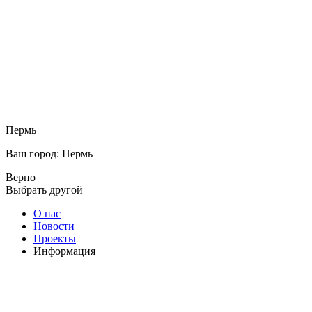
Пермь
Ваш город: Пермь
Верно
Выбрать другой
О нас
Новости
Проекты
Информация