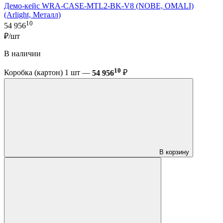
Демо-кейс WRA-CASE-MTL2-BK-V8 (NOBE, OMALI)
(Arlight, Металл)
10
54 956
₽/шт
В наличии
10
Коробка (картон) 1 шт —
54 956
₽
В корзину