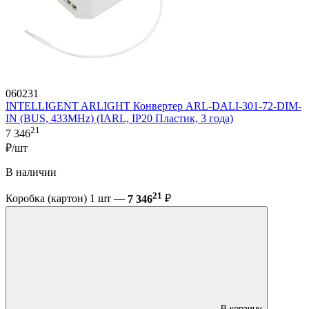
060231
INTELLIGENT ARLIGHT Конвертер ARL-DALI-301-72-DIM-
IN (BUS, 433MHz) (IARL, IP20 Пластик, 3 года)
21
7 346
₽/шт
В наличии
21
Коробка (картон) 1 шт —
7 346
₽
В корзину