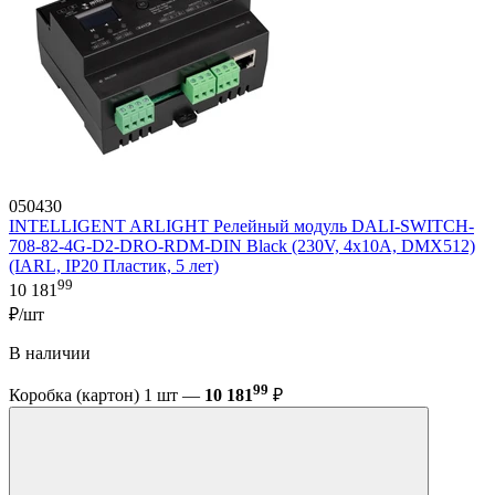
050430
INTELLIGENT ARLIGHT Релейный модуль DALI-SWITCH-
708-82-4G-D2-DRO-RDM-DIN Black (230V, 4x10A, DMX512)
(IARL, IP20 Пластик, 5 лет)
99
10 181
₽/шт
В наличии
99
Коробка (картон) 1 шт —
10 181
₽