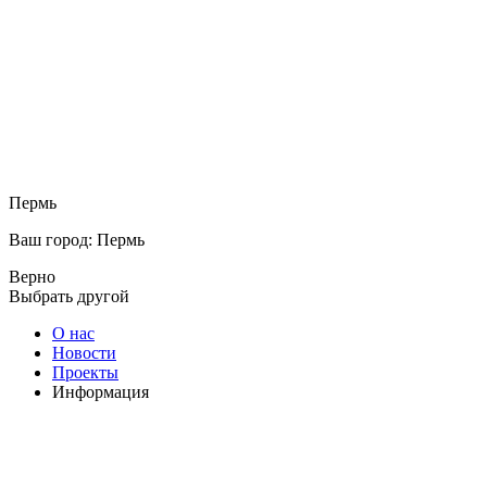
Пермь
Ваш город: Пермь
Верно
Выбрать другой
О нас
Новости
Проекты
Информация