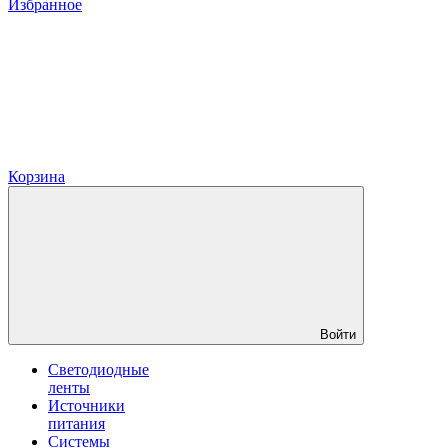
Избранное
Корзина
Войти
Светодиодные
ленты
Источники
питания
Системы