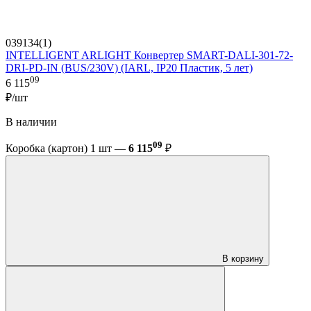
039134(1)
INTELLIGENT ARLIGHT Конвертер SMART-DALI-301-72-
DRI-PD-IN (BUS/230V) (IARL, IP20 Пластик, 5 лет)
09
6 115
₽/шт
В наличии
09
Коробка (картон) 1 шт —
6 115
₽
В корзину