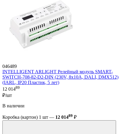
046489
INTELLIGENT ARLIGHT Релейный модуль SMART-
SWITCH-708-82-D2-DIN (230V, 8x10A, DALI, DMX512)
(IARL, IP20 Пластик, 5 лет)
89
12 014
₽/шт
В наличии
89
Коробка (картон) 1 шт —
12 014
₽