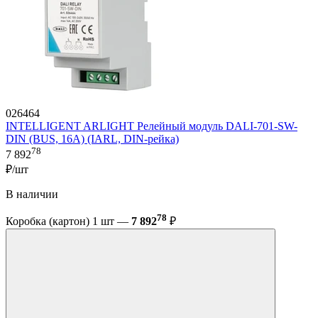
026464
INTELLIGENT ARLIGHT Релейный модуль DALI-701-SW-
DIN (BUS, 16A) (IARL, DIN-рейка)
78
7 892
₽/шт
В наличии
78
Коробка (картон) 1 шт —
7 892
₽