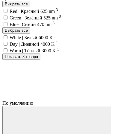
Выбрать все
3
Red | Красный 625 nm
3
Green | Зелёный 525 nm
3
Blue | Синий 470 nm
Выбрать все
1
White | Белый 6000 K
1
Day | Дневной 4000 K
1
Warm | Тёплый 3000 K
Показать 3 товара
По умолчанию