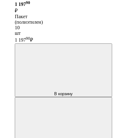
90
1 197
₽
Пакет
(полиэтилен)
10
шт
90
1 197
₽
В корзину