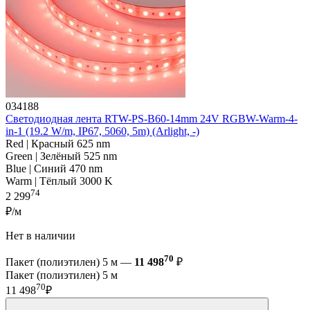
034188
Светодиодная лента RTW-PS-B60-14mm 24V RGBW-Warm-4-
in-1 (19.2 W/m, IP67, 5060, 5m) (Arlight, -)
Red | Красный 625 nm
Green | Зелёный 525 nm
Blue | Синий 470 nm
Warm | Тёплый 3000 K
74
2 299
₽/м
Нет в наличии
70
Пакет (полиэтилен) 5 м —
11 498
₽
Пакет (полиэтилен) 5 м
70
11 498
₽