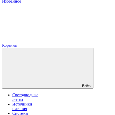
Избранное
Корзина
Войти
Светодиодные
ленты
Источники
питания
Системы