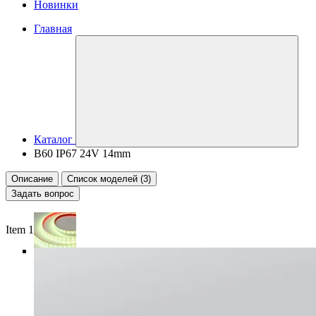
Новинки
Главная
Каталог
B60 IP67 24V 14mm
Описание
Список моделей (3)
Задать вопрос
Item 1 of 6