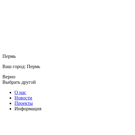
Пермь
Ваш город: Пермь
Верно
Выбрать другой
О нас
Новости
Проекты
Информация