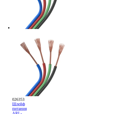
026353
Шлейф
питания
ARL-