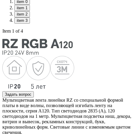
item 0
item 1
item 2
item 3
Item 1 of 4
Задать вопрос
Мультицветная лента линейки RZ со специальной формой
платы в виде волны, позволяющей изгибать ленту на
плоскости, серия A120. Тип светодиодов 2835 (A), 120
светодиодов на 1 метр. Мультицветная подсветка ниш, декора,
витрин и вывесок, рекламных конструкций, букв,
криволинейных форм. Световые линии с изменяемым цветом
свечения.