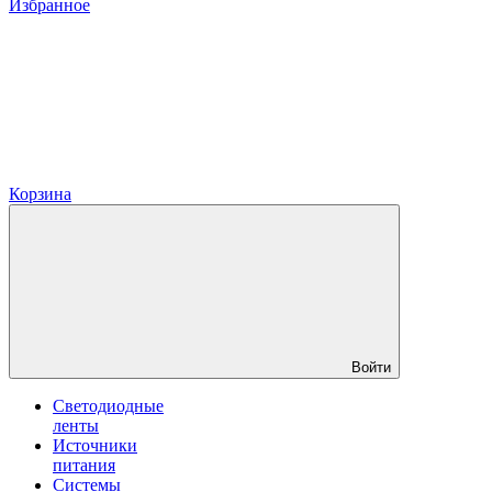
Избранное
Корзина
Войти
Светодиодные
ленты
Источники
питания
Системы