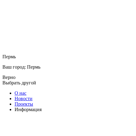
Пермь
Ваш город: Пермь
Верно
Выбрать другой
О нас
Новости
Проекты
Информация