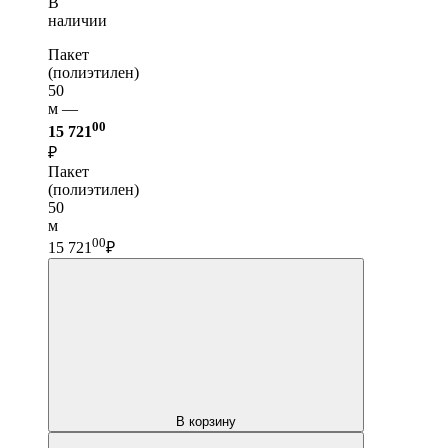
В
наличии
Пакет
(полиэтилен)
50
м —
00
15 721
₽
Пакет
(полиэтилен)
50
м
00
15 721
₽
В корзину