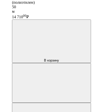
(полиэтилен)
50
м
00
14 710
₽
В корзину