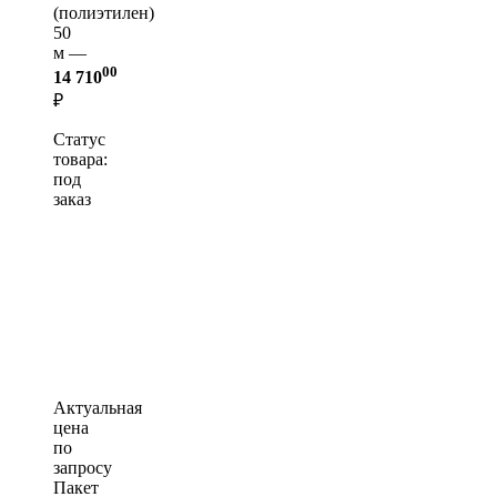
(полиэтилен)
50
м —
00
14 710
₽
Статус
товара:
под
заказ
Актуальная
цена
по
запросу
Пакет