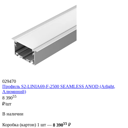
029470
Профиль S2-LINIA69-F-2500 SEAMLESS ANOD (Arlight,
Алюминий)
55
8 390
₽/шт
В наличии
55
Коробка (картон) 1 шт —
8 390
₽