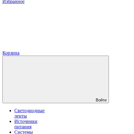
Избранное
Корзина
Войти
Светодиодные
ленты
Источники
питания
Системы