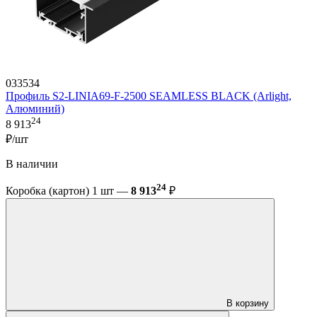
033534
Профиль S2-LINIA69-F-2500 SEAMLESS BLACK (Arlight,
Алюминий)
24
8 913
₽/шт
В наличии
24
Коробка (картон) 1 шт —
8 913
₽
В корзину