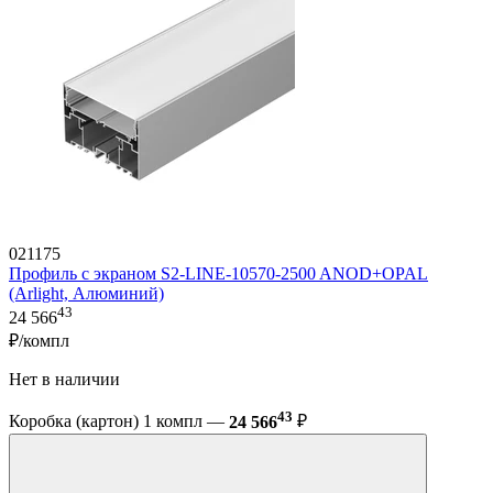
021175
Профиль с экраном S2-LINE-10570-2500 ANOD+OPAL
(Arlight, Алюминий)
43
24 566
₽/компл
Нет в наличии
43
Коробка (картон) 1 компл —
24 566
₽