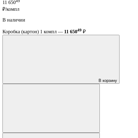
49
11 650
₽/компл
В наличии
49
Коробка (картон) 1 компл —
11 650
₽
В корзину