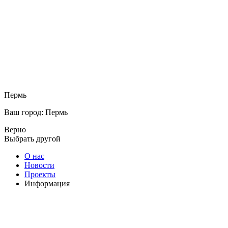
Пермь
Ваш город: Пермь
Верно
Выбрать другой
О нас
Новости
Проекты
Информация