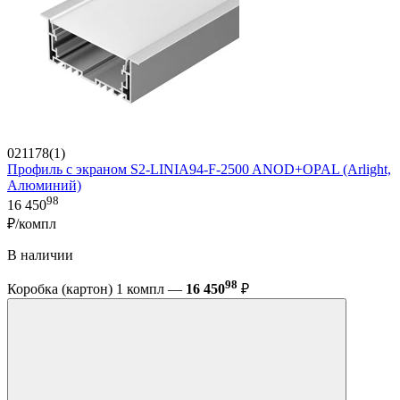
021178(1)
Профиль с экраном S2-LINIA94-F-2500 ANOD+OPAL (Arlight,
Алюминий)
98
16 450
₽/компл
В наличии
98
Коробка (картон) 1 компл —
16 450
₽