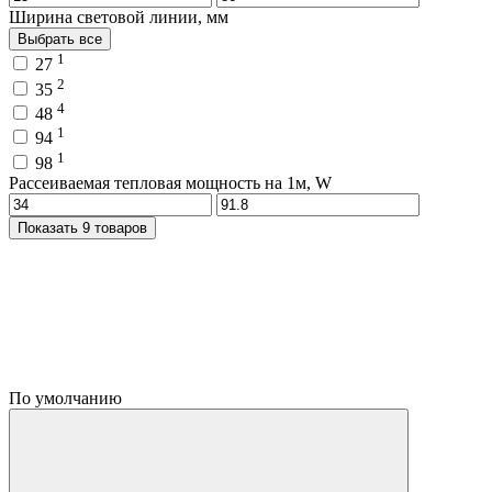
Ширина световой линии, мм
Выбрать все
1
27
2
35
4
48
1
94
1
98
Рассеиваемая тепловая мощность на 1м, W
Показать 9 товаров
По умолчанию