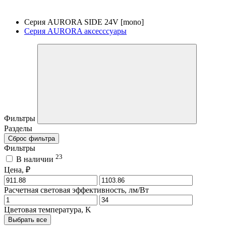
Серия AURORA SIDE 24V [mono]
Серия AURORA аксесссуары
Фильтры
Разделы
Сброс фильтра
Фильтры
23
В наличии
Цена, ₽
Расчетная световая эффективность, лм/Вт
Цветовая температура, K
Выбрать все