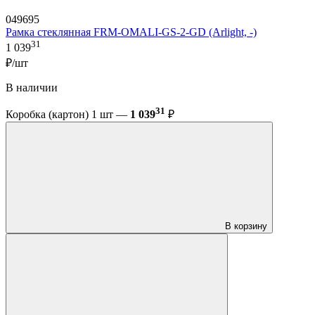
049695
Рамка стеклянная FRM-OMALI-GS-2-GD (Arlight, -)
31
1 039
₽/шт
В наличии
31
Коробка (картон) 1 шт —
1 039
₽
В корзину