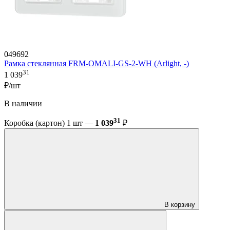
049692
Рамка стеклянная FRM-OMALI-GS-2-WH (Arlight, -)
31
1 039
₽/шт
В наличии
31
Коробка (картон) 1 шт —
1 039
₽
В корзину