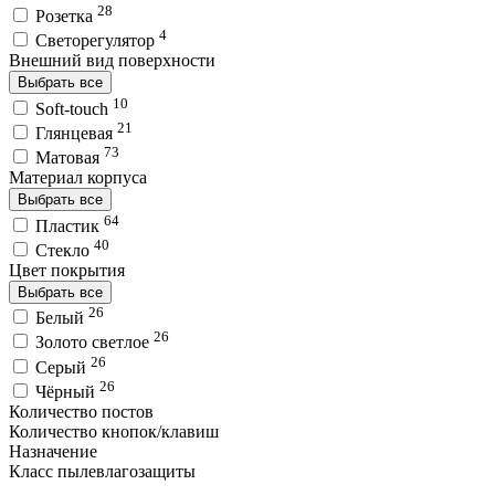
28
Розетка
4
Светорегулятор
Внешний вид поверхности
Выбрать все
10
Soft-touch
21
Глянцевая
73
Матовая
Материал корпуса
Выбрать все
64
Пластик
40
Стекло
Цвет покрытия
Выбрать все
26
Белый
26
Золото светлое
26
Серый
26
Чёрный
Количество постов
Количество кнопок/клавиш
Назначение
Класс пылевлагозащиты