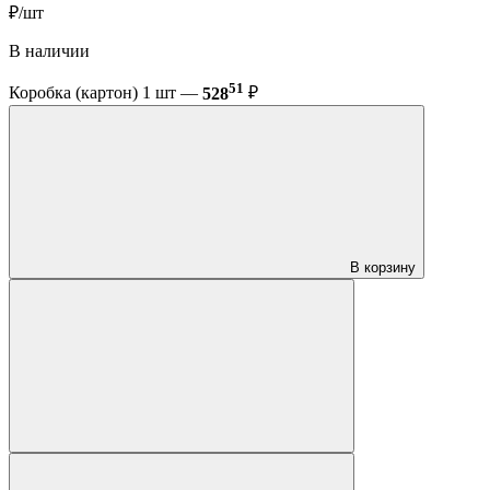
₽/шт
В наличии
51
Коробка (картон) 1 шт —
528
₽
В корзину