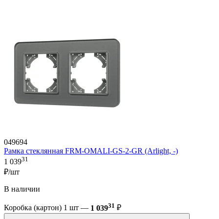
049694
Рамка стеклянная FRM-OMALI-GS-2-GR (Arlight, -)
31
1 039
₽/шт
В наличии
31
Коробка (картон) 1 шт —
1 039
₽