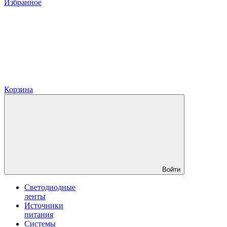
Избранное
Корзина
Войти
Светодиодные
ленты
Источники
питания
Системы