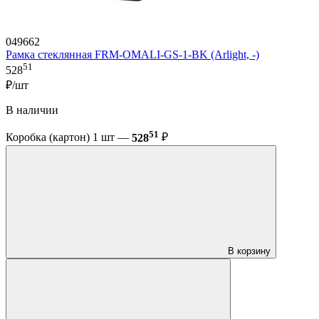
049662
Рамка стеклянная FRM-OMALI-GS-1-BK (Arlight, -)
51
528
₽/шт
В наличии
51
Коробка (картон) 1 шт —
528
₽
В корзину