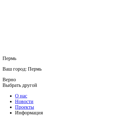
Пермь
Ваш город: Пермь
Верно
Выбрать другой
О нас
Новости
Проекты
Информация