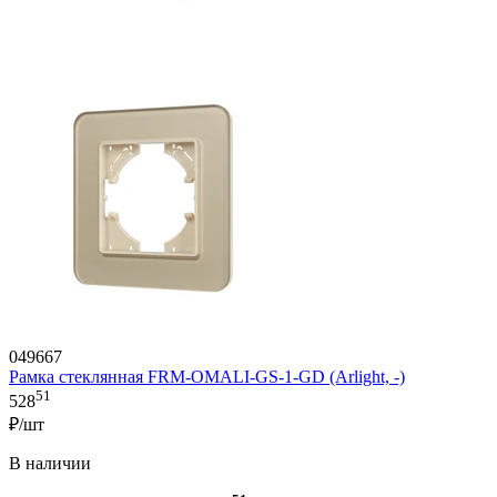
049667
Рамка стеклянная FRM-OMALI-GS-1-GD (Arlight, -)
51
528
₽/шт
В наличии