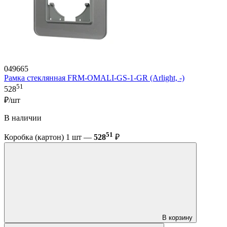
049665
Рамка стеклянная FRM-OMALI-GS-1-GR (Arlight, -)
51
528
₽/шт
В наличии
51
Коробка (картон) 1 шт —
528
₽
В корзину