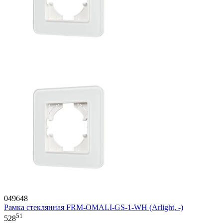
049648
Рамка стеклянная FRM-OMALI-GS-1-WH (Arlight, -)
51
528