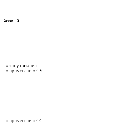
Базовый
По типу питания
По применению CV
По применению CC