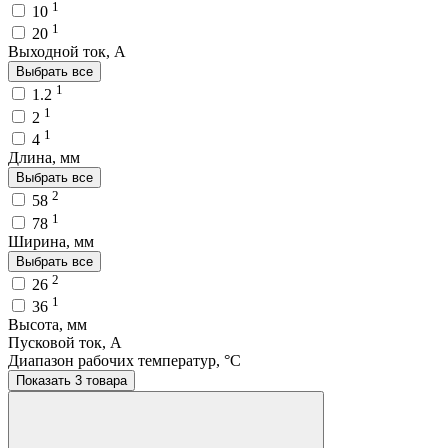
1
10
1
20
Выходной ток, A
Выбрать все
1
1.2
1
2
1
4
Длина, мм
Выбрать все
2
58
1
78
Ширина, мм
Выбрать все
2
26
1
36
Высота, мм
Пусковой ток, A
Диапазон рабочих температур, °C
Показать 3 товара