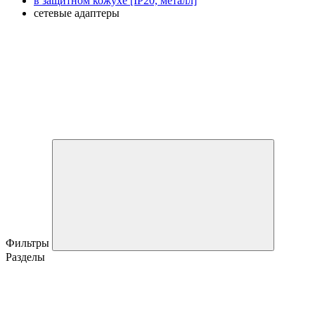
в защитном кожухе [IP20, металл]
сетевые адаптеры
Фильтры
Разделы