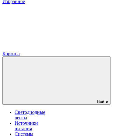
Избранное
Корзина
Войти
Светодиодные
ленты
Источники
питания
Системы