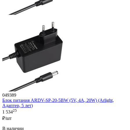
049389
Блок питания ARDV-SP-20-5BW (5V, 4A, 20W) (Arlight,
Адаптер, 5 лет)
25
1 534
₽/шт
В наличии