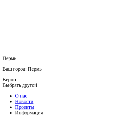
Пермь
Ваш город: Пермь
Верно
Выбрать другой
О нас
Новости
Проекты
Информация