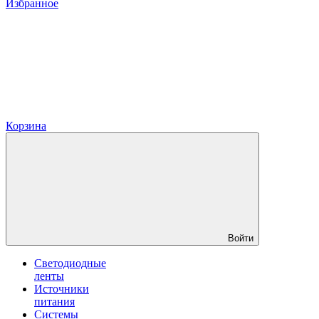
Избранное
Корзина
Войти
Светодиодные
ленты
Источники
питания
Системы