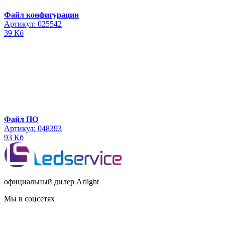
Файл конфигурации
Артикул: 025542
39 Кб
Файл ПО
Артикул: 048393
93 Кб
официальный дилер Arlight
Мы в соцсетях