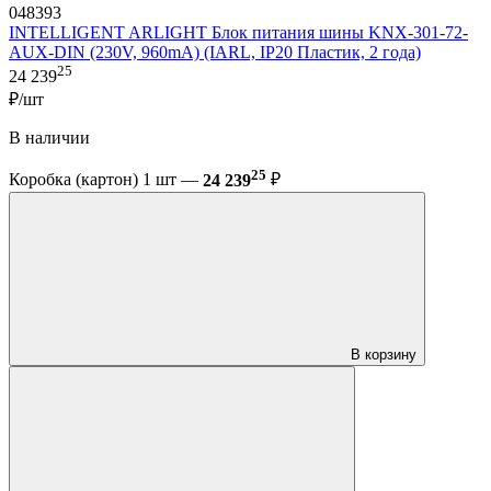
048393
INTELLIGENT ARLIGHT Блок питания шины KNX-301-72-
AUX-DIN (230V, 960mA) (IARL, IP20 Пластик, 2 года)
25
24 239
₽/шт
В наличии
25
Коробка (картон) 1 шт —
24 239
₽
В корзину