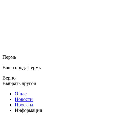
Пермь
Ваш город: Пермь
Верно
Выбрать другой
О нас
Новости
Проекты
Информация