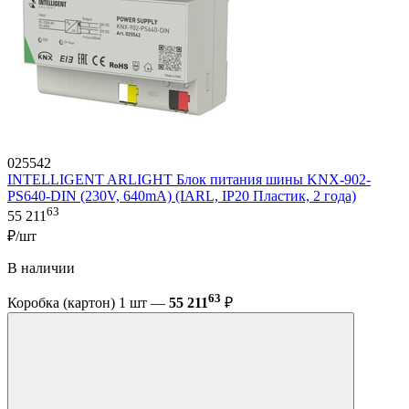
025542
INTELLIGENT ARLIGHT Блок питания шины KNX-902-
PS640-DIN (230V, 640mA) (IARL, IP20 Пластик, 2 года)
63
55 211
₽/шт
В наличии
63
Коробка (картон) 1 шт —
55 211
₽