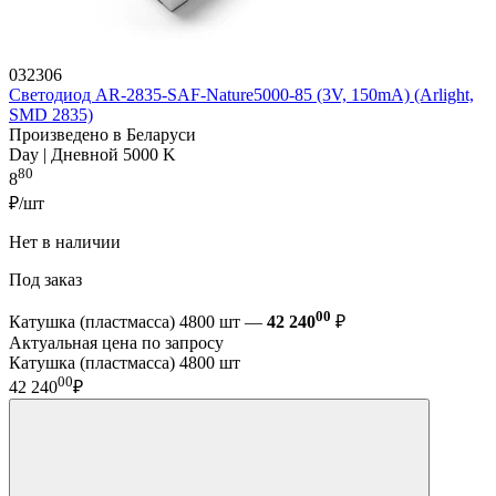
032306
Светодиод AR-2835-SAF-Nature5000-85 (3V, 150mA) (Arlight,
SMD 2835)
Произведено в Беларуси
Day | Дневной 5000 K
80
8
₽/шт
Нет в наличии
Под заказ
00
Катушка (пластмасса) 4800 шт —
42 240
₽
Актуальная цена по запросу
Катушка (пластмасса) 4800 шт
00
42 240
₽