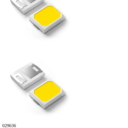
029636