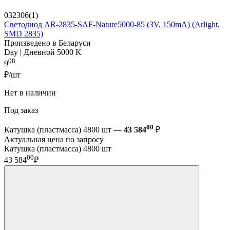
032306(1)
Светодиод AR-2835-SAF-Nature5000-85 (3V, 150mA) (Arlight,
SMD 2835)
Произведено в Беларуси
Day | Дневной 5000 K
08
9
₽/шт
Нет в наличии
Под заказ
00
Катушка (пластмасса) 4800 шт —
43 584
₽
Актуальная цена по запросу
Катушка (пластмасса) 4800 шт
00
43 584
₽