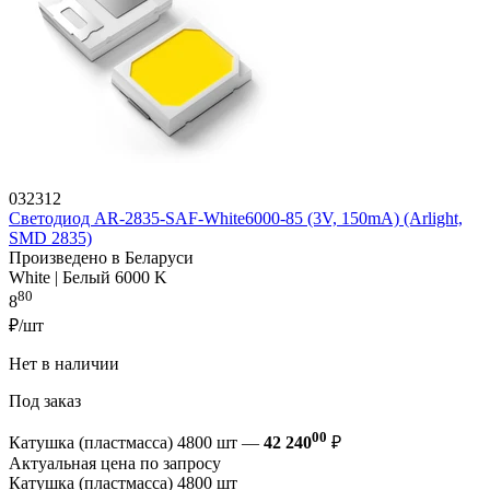
032312
Светодиод AR-2835-SAF-White6000-85 (3V, 150mA) (Arlight,
SMD 2835)
Произведено в Беларуси
White | Белый 6000 K
80
8
₽/шт
Нет в наличии
Под заказ
00
Катушка (пластмасса) 4800 шт —
42 240
₽
Актуальная цена по запросу
Катушка (пластмасса) 4800 шт