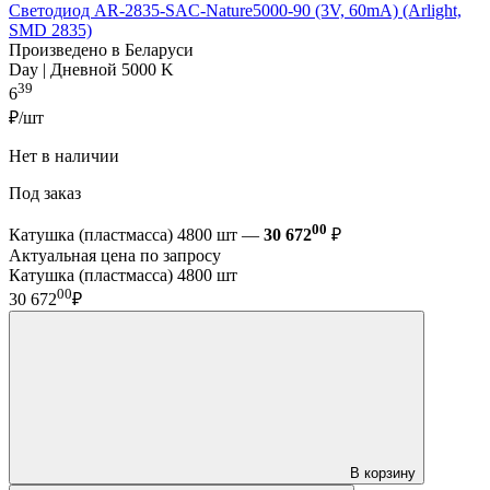
Светодиод AR-2835-SAC-Nature5000-90 (3V, 60mA) (Arlight,
SMD 2835)
Произведено в Беларуси
Day | Дневной 5000 K
39
6
₽/шт
Нет в наличии
Под заказ
00
Катушка (пластмасса) 4800 шт —
30 672
₽
Актуальная цена по запросу
Катушка (пластмасса) 4800 шт
00
30 672
₽
В корзину