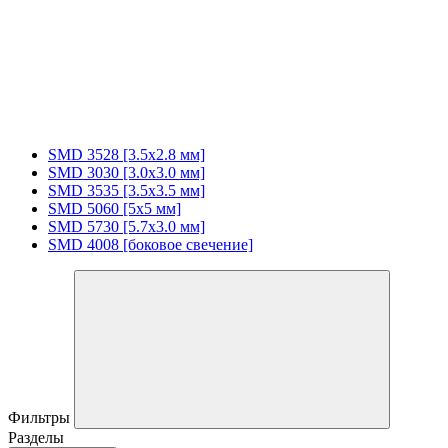
SMD 3528 [3.5х2.8 мм]
SMD 3030 [3.0x3.0 мм]
SMD 3535 [3.5x3.5 мм]
SMD 5060 [5x5 мм]
SMD 5730 [5.7х3.0 мм]
SMD 4008 [боковое свечение]
Фильтры
Разделы