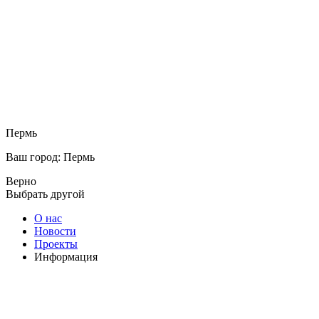
Пермь
Ваш город: Пермь
Верно
Выбрать другой
О нас
Новости
Проекты
Информация