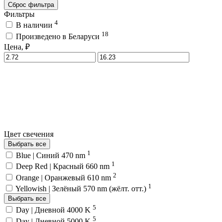
Сброс фильтра
Фильтры
4
В наличии
18
Произведено в Беларуси
Цена, ₽
Цвет свечения
Выбрать все
1
Blue | Синий 470 nm
1
Deep Red | Красный 660 nm
2
Orange | Оранжевый 610 nm
1
Yellowish | Зелёный 570 nm (жёлт. отт.)
Выбрать все
5
Day | Дневной 4000 K
5
Day | Дневной 5000 K