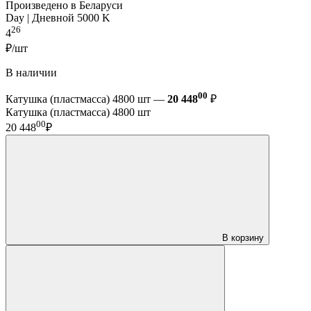
Произведено в Беларуси
Day | Дневной 5000 K
26
4
₽/шт
В наличии
00
Катушка (пластмасса) 4800 шт —
20 448
₽
Катушка (пластмасса) 4800 шт
00
20 448
₽
В корзину