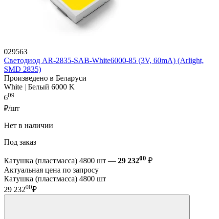
029563
Светодиод AR-2835-SAB-White6000-85 (3V, 60mA) (Arlight,
SMD 2835)
Произведено в Беларуси
White | Белый 6000 K
09
6
₽/шт
Нет в наличии
Под заказ
00
Катушка (пластмасса) 4800 шт —
29 232
₽
Актуальная цена по запросу
Катушка (пластмасса) 4800 шт
00
29 232
₽