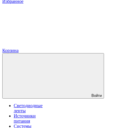
Избранное
Корзина
Войти
Светодиодные
ленты
Источники
питания
Системы