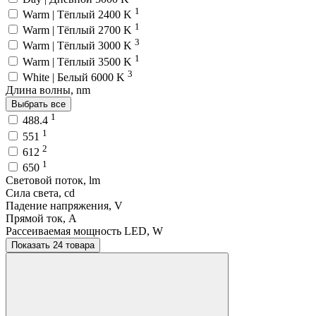
1
Warm | Тёплый 2400 K
1
Warm | Тёплый 2700 K
3
Warm | Тёплый 3000 K
1
Warm | Тёплый 3500 K
3
White | Белый 6000 K
Длина волны, nm
Выбрать все
1
488.4
1
551
2
612
1
650
Световой поток, lm
Сила света, cd
Падение напряжения, V
Прямой ток, A
Рассеиваемая мощность LED, W
Показать 24 товара