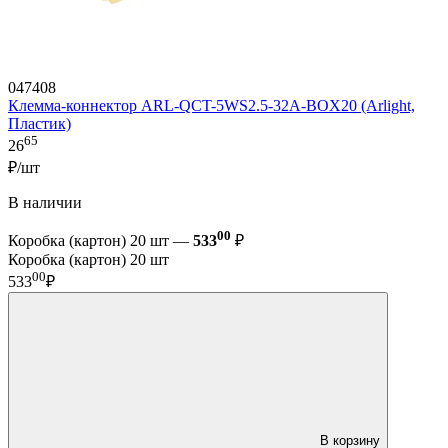
047408
Клемма-коннектор ARL-QCT-5WS2.5-32A-BOX20 (Arlight,
Пластик)
65
26
₽/шт
В наличии
00
Коробка (картон) 20 шт —
533
₽
Коробка (картон) 20 шт
00
533
₽
В корзину