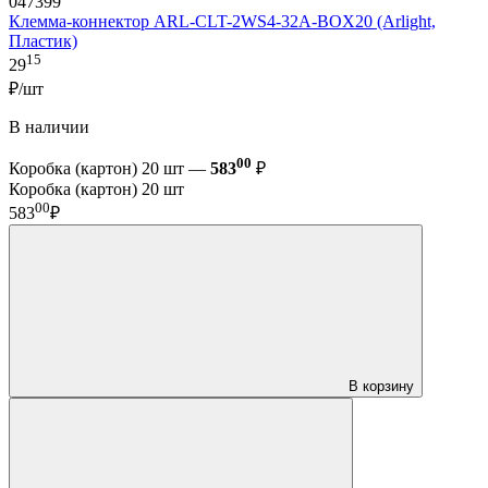
047399
Клемма-коннектор ARL-CLT-2WS4-32A-BOX20 (Arlight,
Пластик)
15
29
₽/шт
В наличии
00
Коробка (картон) 20 шт —
583
₽
Коробка (картон) 20 шт
00
583
₽
В корзину