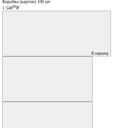
Коробка (картон) 100 шт
00
1 548
₽
В корзину