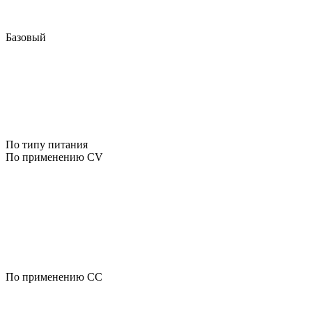
Базовый
По типу питания
По применению CV
По применению CC