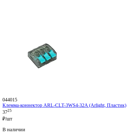
044015
Клемма-коннектор ARL-CLT-3WS4-32A (Arlight, Пластик)
25
37
₽/шт
В наличии