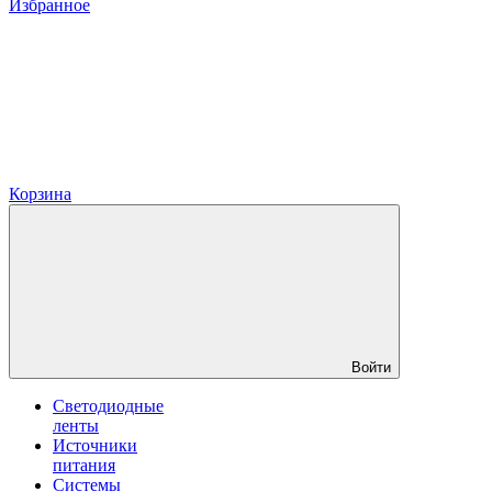
Избранное
Корзина
Войти
Светодиодные
ленты
Источники
питания
Системы