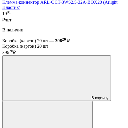
Клемма-коннектор ARL-QCT-3WS2.5-32A-BOX20 (Arlight,
Пластик)
81
19
₽/шт
В наличии
20
Коробка (картон) 20 шт —
396
₽
Коробка (картон) 20 шт
20
396
₽
В корзину