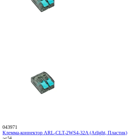
043971
Клемма-коннектор ARL-CLT-2WS4-32A (Arlight, Пластик)
54