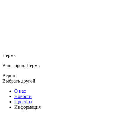
Пермь
Ваш город: Пермь
Верно
Выбрать другой
О нас
Новости
Проекты
Информация