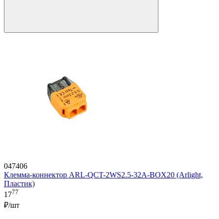
047406
Клемма-коннектор ARL-QCT-2WS2.5-32A-BOX20 (Arlight,
Пластик)
77
17
₽/шт