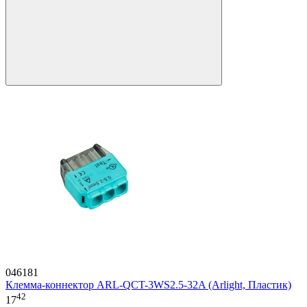
046181
Клемма-коннектор ARL-QCT-3WS2.5-32A (Arlight, Пластик)
42
17