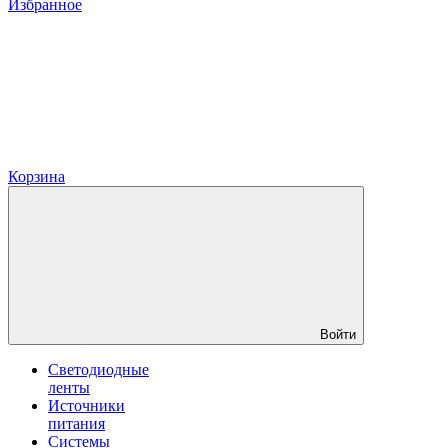
Избранное
Корзина
Войти
Светодиодные
ленты
Источники
питания
Системы