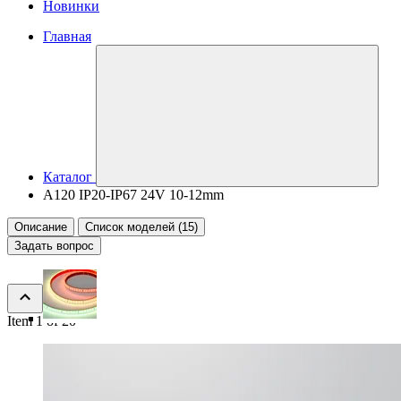
Новинки
Главная
Каталог
A120 IP20-IP67 24V 10-12mm
Описание
Список моделей (15)
Задать вопрос
Item 1 of 20