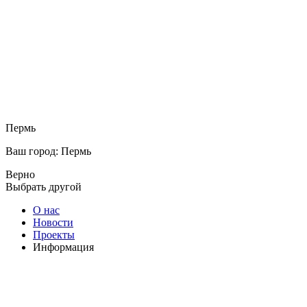
Пермь
Ваш город: Пермь
Верно
Выбрать другой
О нас
Новости
Проекты
Информация