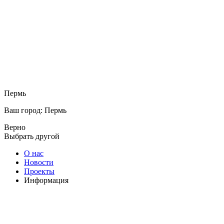
Пермь
Ваш город: Пермь
Верно
Выбрать другой
О нас
Новости
Проекты
Информация