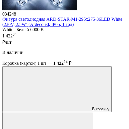
034248
Фигура cветодиодная ARD-STAR-M1-295x275-36LED White
(230V, 2.5W) (Ardecoled, IP65, 1 год)
White | Белый 6000 K
04
1 422
₽/шт
В наличии
04
Коробка (картон) 1 шт —
1 422
₽
В корзину