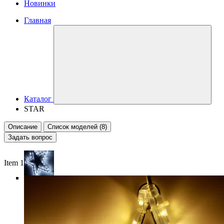
Новинки
Главная
Каталог
STAR
Описание
Список моделей (8)
Задать вопрос
Item 1 of 6