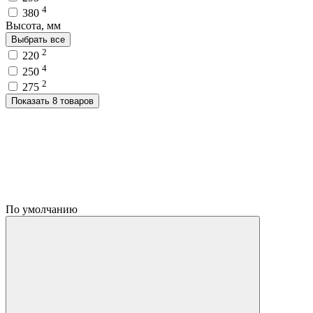
4
380
Высота, мм
Выбрать все
2
220
4
250
2
275
Показать 8 товаров
По умолчанию