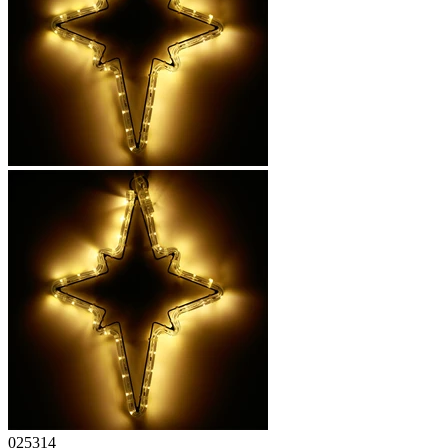
025314