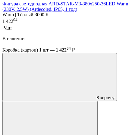
Фигура cветодиодная ARD-STAR-M3-380x250-36LED Warm
(230V, 2.5W) (Ardecoled, IP65, 1 год)
Warm | Тёплый 3000 K
04
1 422
₽/шт
В наличии
04
Коробка (картон) 1 шт —
1 422
₽
В корзину