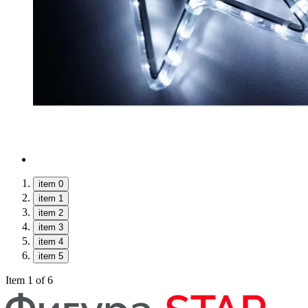
item 0
item 1
item 2
item 3
item 4
item 5
Item 1 of 6