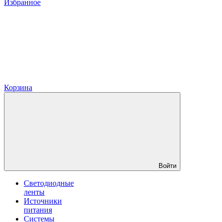
Избранное
Корзина
Войти
Светодиодные
ленты
Источники
питания
Системы