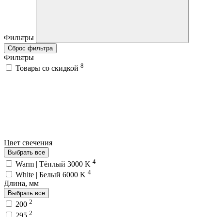
Фильтры
Сброс фильтра
Фильтры
8
Товары со скидкой
Цвет свечения
Выбрать все
4
Warm | Тёплый 3000 K
4
White | Белый 6000 K
Длина, мм
Выбрать все
2
200
2
295