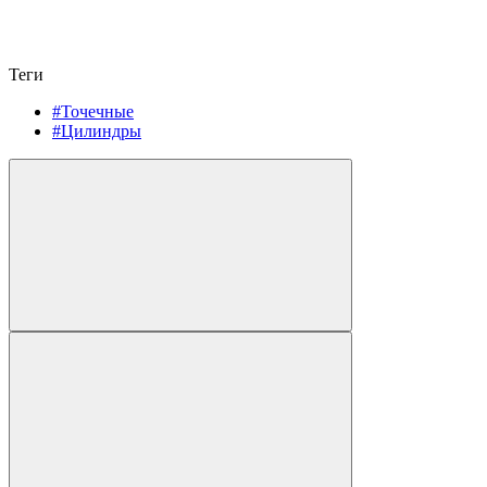
Теги
#Точечные
#Цилиндры