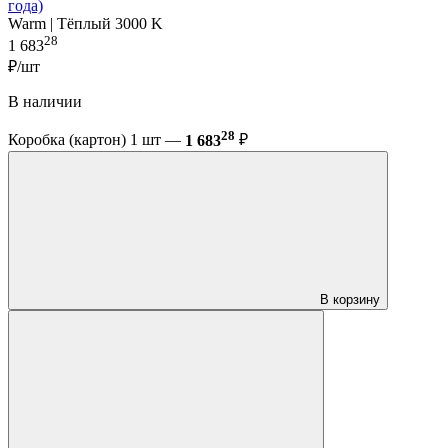
года)
Warm | Тёплый 3000 K
28
1 683
₽/шт
В наличии
28
Коробка (картон) 1 шт —
1 683
₽
В корзину