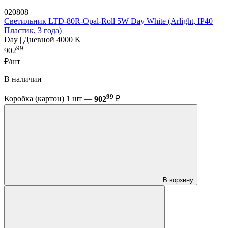
020808
Светильник LTD-80R-Opal-Roll 5W Day White (Arlight, IP40
Пластик, 3 года)
Day | Дневной 4000 K
99
902
₽/шт
В наличии
99
Коробка (картон) 1 шт —
902
₽
В корзину