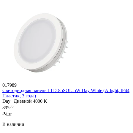
017989
Светодиодная панель LTD-85SOL-5W Day White (Arlight, IP44
Пластик, 3 года)
Day | Дневной 4000 K
36
895
₽/шт
В наличии