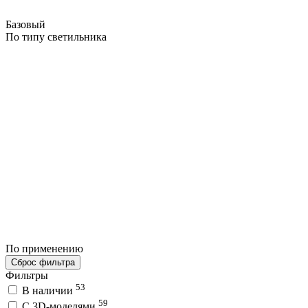
Базовый
По типу светильника
По применению
Сброс фильтра
Фильтры
53
В наличии
59
C 3D-моделями