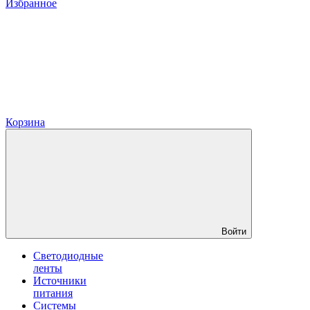
Избранное
Корзина
Войти
Светодиодные
ленты
Источники
питания
Системы