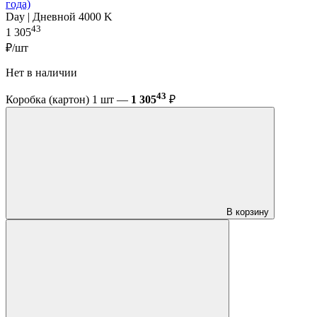
года)
Day | Дневной 4000 K
43
1 305
₽/шт
Нет в наличии
43
Коробка (картон) 1 шт —
1 305
₽
В корзину