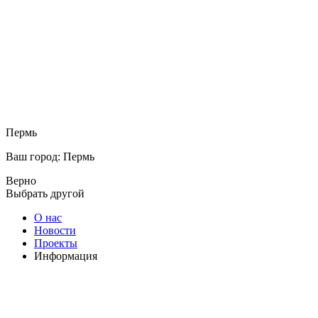
Пермь
Ваш город: Пермь
Верно
Выбрать другой
О нас
Новости
Проекты
Информация