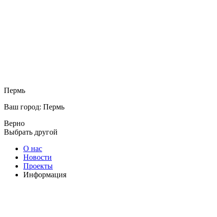
Пермь
Ваш город: Пермь
Верно
Выбрать другой
О нас
Новости
Проекты
Информация