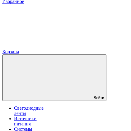
Избранное
Корзина
Войти
Светодиодные
ленты
Источники
питания
Системы