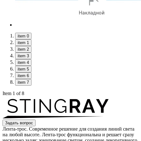
item 0
item 1
item 2
item 3
item 4
item 5
item 6
item 7
Item 1 of 8
Задать вопрос
Лента-трос. Современное решение для создания линий света
на любой высоте. Лента-трос функциональна и решает сразу
несколько задач: зонирование светом, создание декоративного