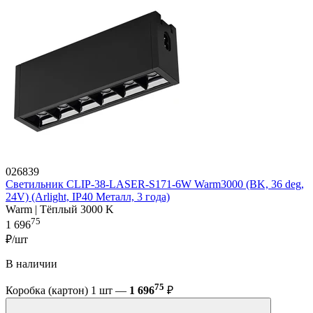
026839
Светильник CLIP-38-LASER-S171-6W Warm3000 (BK, 36 deg,
24V) (Arlight, IP40 Металл, 3 года)
Warm | Тёплый 3000 K
75
1 696
₽/шт
В наличии
75
Коробка (картон) 1 шт —
1 696
₽