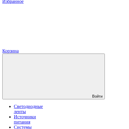
Избранное
Корзина
Войти
Светодиодные
ленты
Источники
питания
Системы