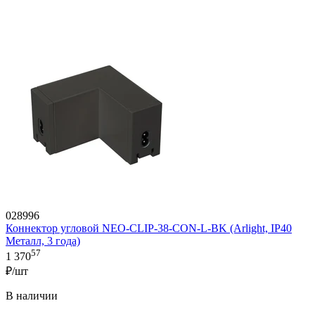
028996
Коннектор угловой NEO-CLIP-38-CON-L-BK (Arlight, IP40
Металл, 3 года)
57
1 370
₽/шт
В наличии