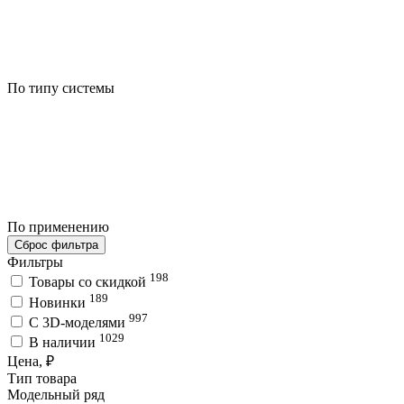
По типу системы
По применению
Сброс фильтра
Фильтры
198
Товары со скидкой
189
Новинки
997
C 3D-моделями
1029
В наличии
Цена, ₽
Тип товара
Модельный ряд