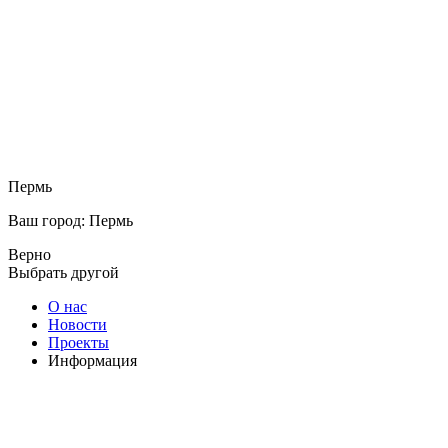
Пермь
Ваш город: Пермь
Верно
Выбрать другой
О нас
Новости
Проекты
Информация