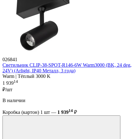
026841
Светильник CLIP-38-SPOT-R146-6W Warm3000 (BK, 24 deg,
24V) (Arlight, IP40 Металл, 3 года)
Warm | Тёплый 3000 K
14
1 939
₽/шт
В наличии
14
Коробка (картон) 1 шт —
1 939
₽