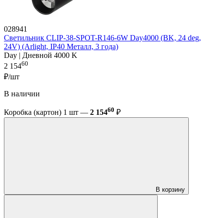
028941
Светильник CLIP-38-SPOT-R146-6W Day4000 (BK, 24 deg,
24V) (Arlight, IP40 Металл, 3 года)
Day | Дневной 4000 K
60
2 154
₽/шт
В наличии
60
Коробка (картон) 1 шт —
2 154
₽
В корзину