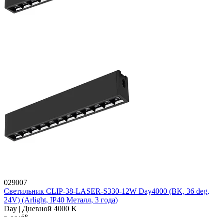
029007
Светильник CLIP-38-LASER-S330-12W Day4000 (BK, 36 deg,
24V) (Arlight, IP40 Металл, 3 года)
Day | Дневной 4000 K
68