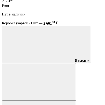
2 661
₽/шт
Нет в наличии
68
Коробка (картон) 1 шт —
2 661
₽
В корзину