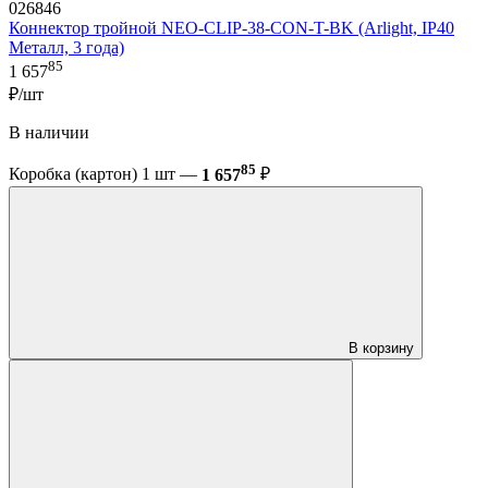
026846
Коннектор тройной NEO-CLIP-38-CON-T-BK (Arlight, IP40
Металл, 3 года)
85
1 657
₽/шт
В наличии
85
Коробка (картон) 1 шт —
1 657
₽
В корзину