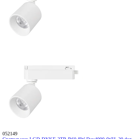
052149