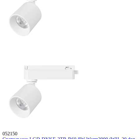
052150