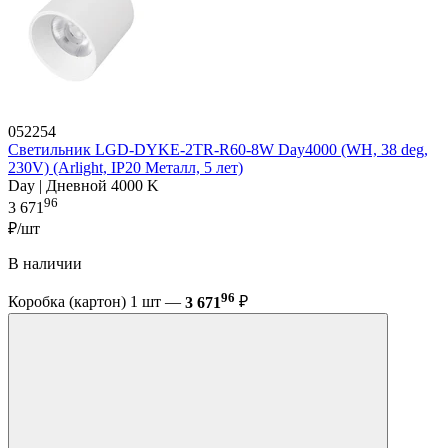
052254
Светильник LGD-DYKE-2TR-R60-8W Day4000 (WH, 38 deg,
230V) (Arlight, IP20 Металл, 5 лет)
Day | Дневной 4000 K
96
3 671
₽/шт
В наличии
96
Коробка (картон) 1 шт —
3 671
₽