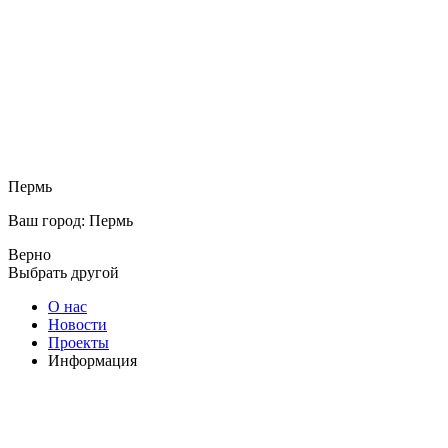
Пермь
Ваш город: Пермь
Верно
Выбрать другой
О нас
Новости
Проекты
Информация