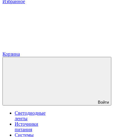
Избранное
Корзина
Войти
Светодиодные
ленты
Источники
питания
Системы