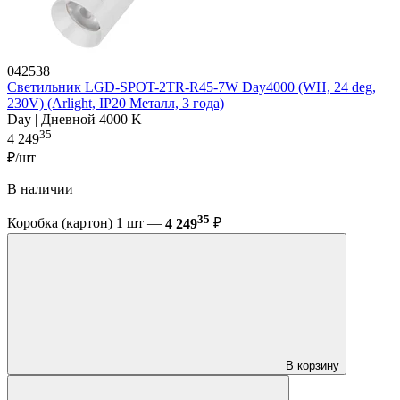
042538
Светильник LGD-SPOT-2TR-R45-7W Day4000 (WH, 24 deg,
230V) (Arlight, IP20 Металл, 3 года)
Day | Дневной 4000 K
35
4 249
₽/шт
В наличии
35
Коробка (картон) 1 шт —
4 249
₽
В корзину