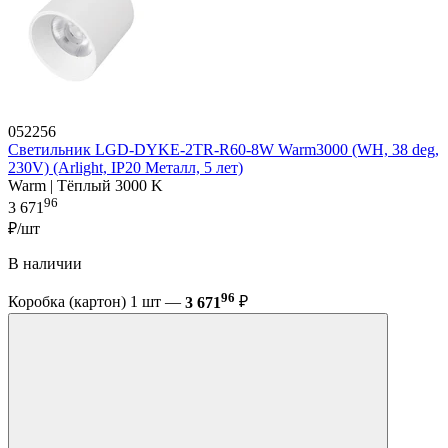
052256
Светильник LGD-DYKE-2TR-R60-8W Warm3000 (WH, 38 deg,
230V) (Arlight, IP20 Металл, 5 лет)
Warm | Тёплый 3000 K
96
3 671
₽/шт
В наличии
96
Коробка (картон) 1 шт —
3 671
₽