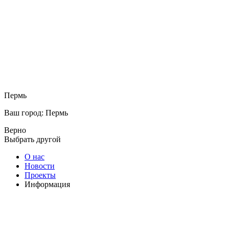
Пермь
Ваш город: Пермь
Верно
Выбрать другой
О нас
Новости
Проекты
Информация