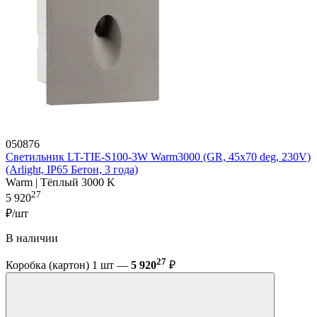
050876
Светильник LT-TIE-S100-3W Warm3000 (GR, 45x70 deg, 230V)
(Arlight, IP65 Бетон, 3 года)
Warm | Тёплый 3000 K
27
5 920
₽/шт
В наличии
27
Коробка (картон) 1 шт —
5 920
₽