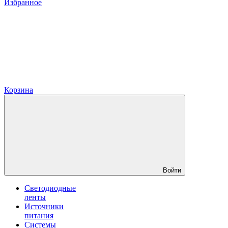
Избранное
Корзина
Войти
Светодиодные
ленты
Источники
питания
Системы