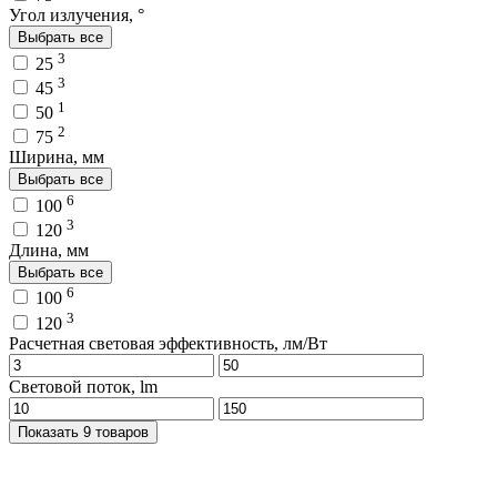
Угол излучения, °
Выбрать все
3
25
3
45
1
50
2
75
Ширина, мм
Выбрать все
6
100
3
120
Длина, мм
Выбрать все
6
100
3
120
Расчетная световая эффективность, лм/Вт
Световой поток, lm
Показать 9 товаров