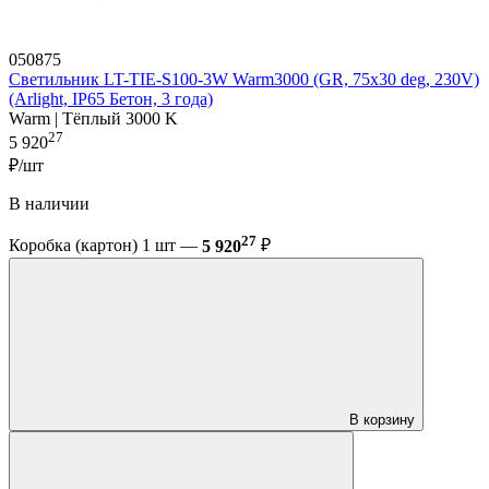
050875
Светильник LT-TIE-S100-3W Warm3000 (GR, 75x30 deg, 230V)
(Arlight, IP65 Бетон, 3 года)
Warm | Тёплый 3000 K
27
5 920
₽/шт
В наличии
27
Коробка (картон) 1 шт —
5 920
₽
В корзину