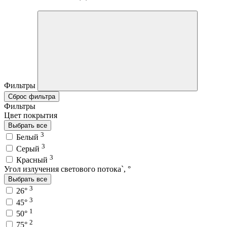
Фильтры
Сброс фильтра
Фильтры
Цвет покрытия
Выбрать все
3
Белый
3
Серый
3
Красный
Угол излучения светового потока`, °
Выбрать все
3
26°
3
45°
1
50°
2
75°