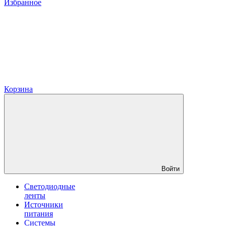
Избранное
Корзина
Войти
Светодиодные
ленты
Источники
питания
Системы