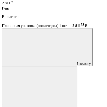
75
2 811
₽/шт
В наличии
75
Пленочная упаковка (полистирол) 1 шт —
2 811
₽
В корзину