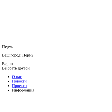
Пермь
Ваш город: Пермь
Верно
Выбрать другой
О нас
Новости
Проекты
Информация