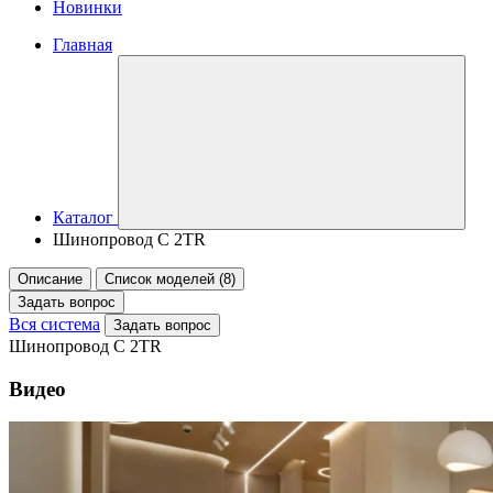
Новинки
Главная
Каталог
Шинопровод C 2TR
Описание
Список моделей (8)
Задать вопрос
Вся система
Задать вопрос
Шинопровод C 2TR
Видео