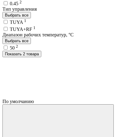
2
0.45
Тип управления
Выбрать все
1
TUYA
1
TUYA+RF
Диапазон рабочих температур, °C
Выбрать все
2
50
Показать 2 товара
По умолчанию