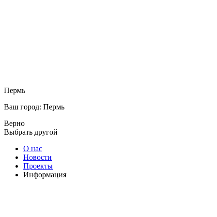
Пермь
Ваш город: Пермь
Верно
Выбрать другой
О нас
Новости
Проекты
Информация