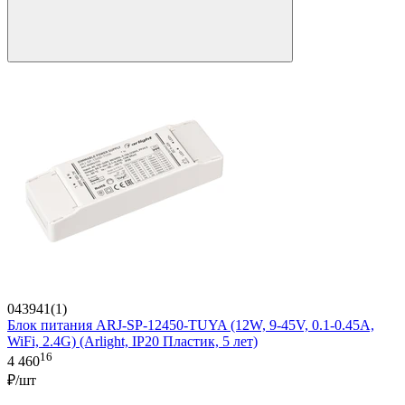
043941(1)
Блок питания ARJ-SP-12450-TUYA (12W, 9-45V, 0.1-0.45A,
WiFi, 2.4G) (Arlight, IP20 Пластик, 5 лет)
16
4 460
₽/шт