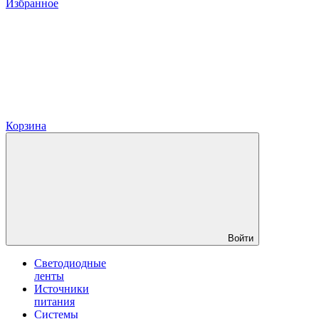
Избранное
Корзина
Войти
Светодиодные
ленты
Источники
питания
Системы