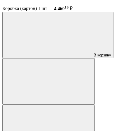
16
Коробка (картон) 1 шт —
4 460
₽
В корзину