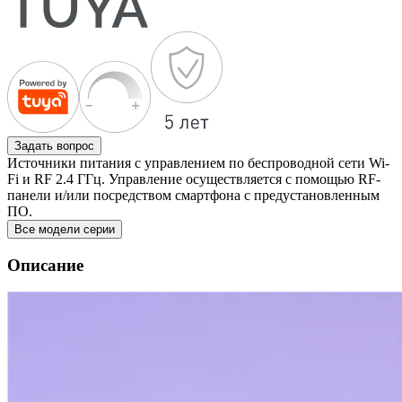
Задать вопрос
Источники питания с управлением по беспроводной сети Wi-
Fi и RF 2.4 ГГц. Управление осуществляется с помощью RF-
панели и/или посредством смартфона с предустановленным
ПО.
Все модели серии
Описание