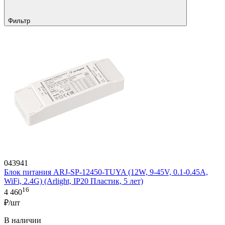
Фильтр
043941
Блок питания ARJ-SP-12450-TUYA (12W, 9-45V, 0.1-0.45A,
WiFi, 2.4G) (Arlight, IP20 Пластик, 5 лет)
16
4 460
₽/шт
В наличии