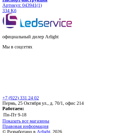
Артикул: 043941(1)
334 Кб
официальный дилер Arlight
Мы в соцсетях
+7 (922) 331 24 02
Пермь, 25 Октября ул., д. 70/1, офис 214
Работаем:
Пн-Пт
9-18
Показать все магазины
Правовая информация
© Разработано в
Arlight
, 2026