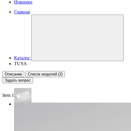
Новинки
Главная
Каталог
TUYA
Описание
Список моделей (2)
Задать вопрос
Item 1 of 3