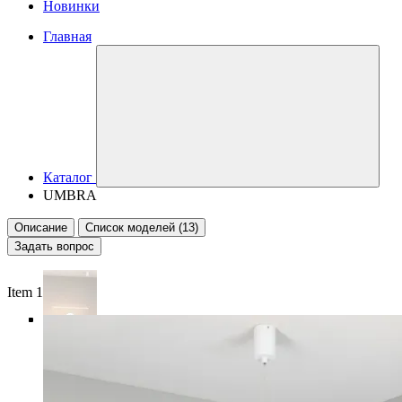
Новинки
Главная
Каталог
UMBRA
Описание
Список моделей (13)
Задать вопрос
Item 1 of 6