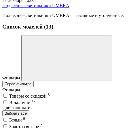
21 декабря 2023
Подвесные светильники UMBRA
Подвесные светильники UMBRA — изящные и утонченные.
Список моделей (13)
Фильтры
Сброс фильтра
Фильтры
8
Товары со скидкой
12
В наличии
Цвет покрытия
Выбрать все
6
Белый
2
Золото светлое