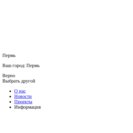
Пермь
Ваш город: Пермь
Верно
Выбрать другой
О нас
Новости
Проекты
Информация