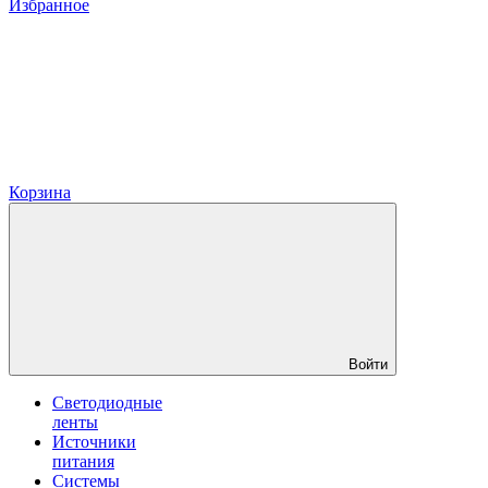
Избранное
Корзина
Войти
Светодиодные
ленты
Источники
питания
Системы