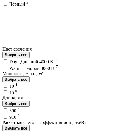
5
Чёрный
Цвет свечения
Выбрать все
6
Day | Дневной 4000 K
7
Warm | Тёплый 3000 K
Мощность, макс., W
Выбрать все
4
10
9
15
Длина, мм
Выбрать все
4
590
9
910
Расчетная световая эффективность, лм/Вт
Выбрать все