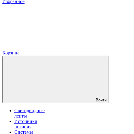
Избранное
Корзина
Войти
Светодиодные
ленты
Источники
питания
Системы