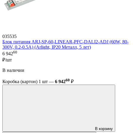
035535
Блок питания ARJ-SP-60-LINEAR-PFC-DALI2-ADJ (60W, 80-
300V, 0.2-0.5A) (Arlight, IP20 Металл, 5 лет)
60
6 942
₽/шт
В наличии
60
Коробка (картон) 1 шт —
6 942
₽
В корзину