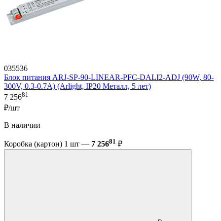
035536
Блок питания ARJ-SP-90-LINEAR-PFC-DALI2-ADJ (90W, 80-
300V, 0.3-0.7A) (Arlight, IP20 Металл, 5 лет)
81
7 256
₽/шт
В наличии
81
Коробка (картон) 1 шт —
7 256
₽