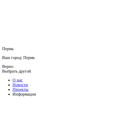
Пермь
Ваш город: Пермь
Верно
Выбрать другой
О нас
Новости
Проекты
Информация