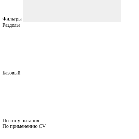
Фильтры
Разделы
Базовый
По типу питания
По применению CV