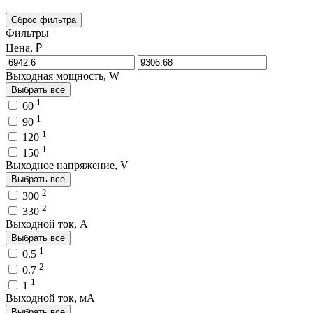
Сброс фильтра
Фильтры
Цена, ₽
Выходная мощность, W
Выбрать все
1
60
1
90
1
120
1
150
Выходное напряжение, V
Выбрать все
2
300
2
330
Выходной ток, A
Выбрать все
1
0.5
2
0.7
1
1
Выходной ток, мA
Выбрать все