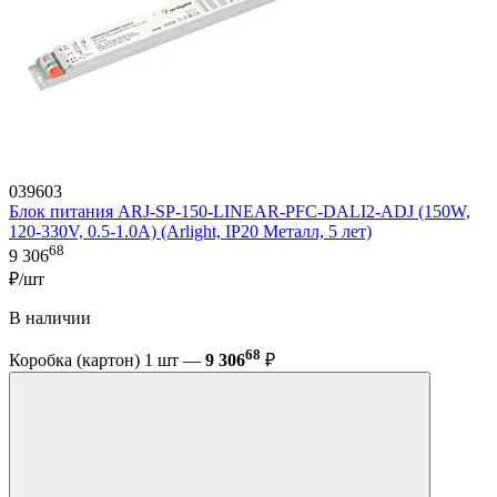
039603
Блок питания ARJ-SP-150-LINEAR-PFC-DALI2-ADJ (150W,
120-330V, 0.5-1.0A) (Arlight, IP20 Металл, 5 лет)
68
9 306
₽/шт
В наличии
68
Коробка (картон) 1 шт —
9 306
₽