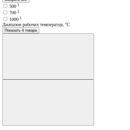
1
500
2
700
1
1000
Диапазон рабочих температур, °C
Показать 4 товара