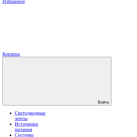
Избранное
Корзина
Войти
Светодиодные
ленты
Источники
питания
Системы