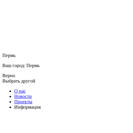
Пермь
Ваш город: Пермь
Верно
Выбрать другой
О нас
Новости
Проекты
Информация