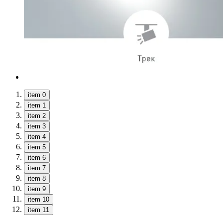
item 0
item 1
item 2
item 3
item 4
item 5
item 6
item 7
item 8
item 9
item 10
item 11