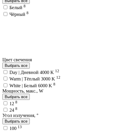
Выбрать все
8
Белый
8
Чёрный
Цвет свечения
Выбрать все
12
Day | Дневной 4000 K
12
Warm | Тёплый 3000 K
8
White | Белый 6000 K
Мощность, макс., W
Выбрать все
8
12
8
24
Угол излучения, °
Выбрать все
13
100