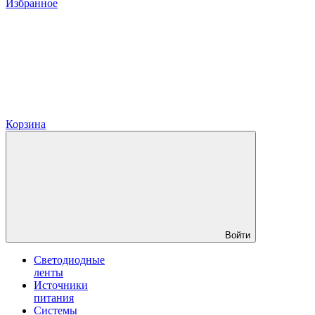
Избранное
Корзина
Войти
Светодиодные
ленты
Источники
питания
Системы