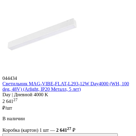
044434
Светильник MAG-VIBE-FLAT-L293-12W Day4000 (WH, 100
deg, 48V) (Arlight, IP20 Металл, 5 лет)
Day | Дневной 4000 K
27
2 641
₽/шт
В наличии
27
Коробка (картон) 1 шт —
2 641
₽