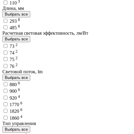
3
110
Длина, мм
Выбрать все
8
293
8
485
Расчетная световая эффективность, лм/Вт
Выбрать все
2
73
2
74
2
75
2
76
Световой поток, lm
Выбрать все
6
880
6
900
4
920
6
1770
6
1820
4
1860
Тип управления
Выбрать все