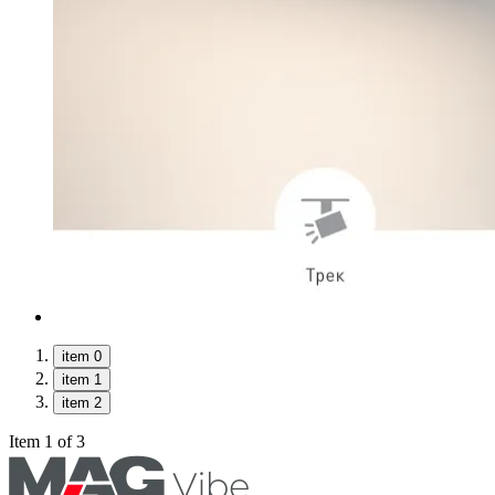
item 0
item 1
item 2
Item 1 of 3