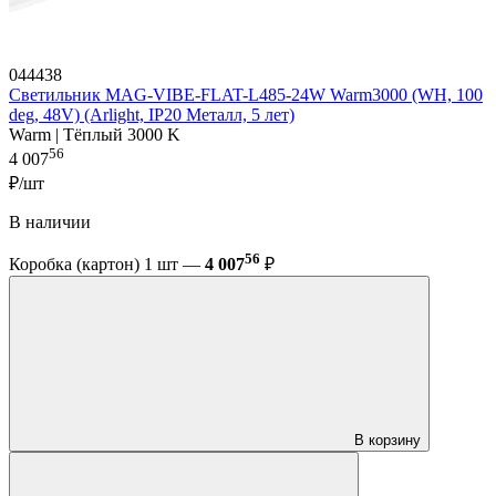
044438
Светильник MAG-VIBE-FLAT-L485-24W Warm3000 (WH, 100
deg, 48V) (Arlight, IP20 Металл, 5 лет)
Warm | Тёплый 3000 K
56
4 007
₽/шт
В наличии
56
Коробка (картон) 1 шт —
4 007
₽
В корзину