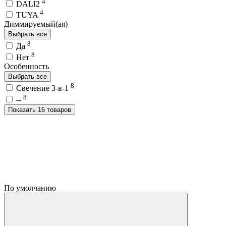
4
DALI2
4
TUYA
Диммируемый(ая)
Выбрать все
8
Да
8
Нет
Особенность
Выбрать все
8
Свечение 3-в-1
8
--
Показать 16 товаров
По умолчанию