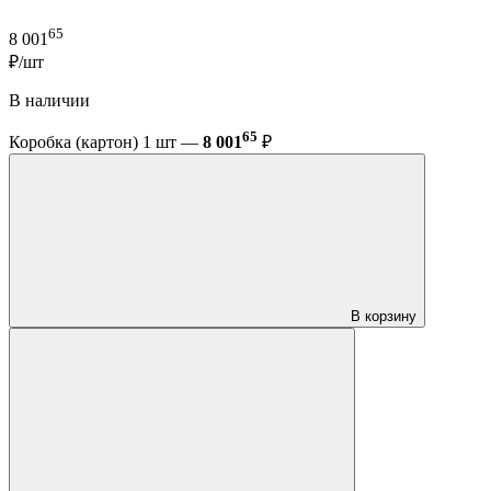
65
8 001
₽/шт
В наличии
65
Коробка (картон) 1 шт —
8 001
₽
В корзину