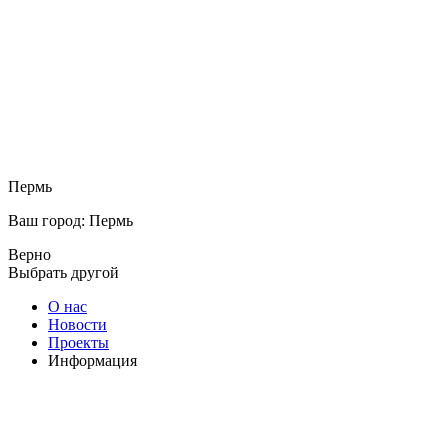
Пермь
Ваш город: Пермь
Верно
Выбрать другой
О нас
Новости
Проекты
Информация