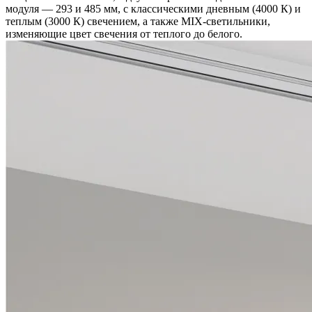
модуля — 293 и 485 мм, с классическими дневным (4000 К) и
теплым (3000 К) свечением, а также MIX-светильники,
изменяющие цвет свечения от теплого до белого.