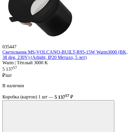
035447
Светильник MS-VOLCANO-BUILT-R95-15W Warm3000 (BK,
38 deg, 230V) (Arlight, IP20 Металл, 5 лет)
Warm | Тёплый 3000 K
57
5 137
₽/шт
В наличии
57
Коробка (картон) 1 шт —
5 137
₽