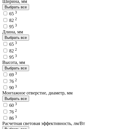
Ширина, мм
Выбрать все
3
65
2
82
3
95
Длина, мм
Выбрать все
3
65
2
82
3
95
Высота, мм
Выбрать все
3
69
2
76
3
90
Монтажное отверстие, диаметр, мм
Выбрать все
3
60
2
76
3
86
Расчетная световая эффективность, лм/Вт