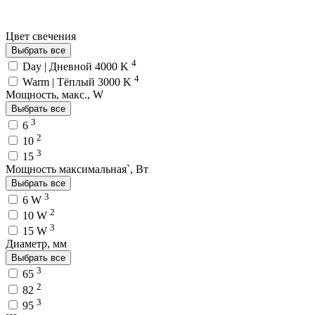
Цвет свечения
Выбрать все
4
Day | Дневной 4000 K
4
Warm | Тёплый 3000 K
Мощность, макс., W
Выбрать все
3
6
2
10
3
15
Мощность максимальная`, Вт
Выбрать все
3
6 W
2
10 W
3
15 W
Диаметр, мм
Выбрать все
3
65
2
82
3
95