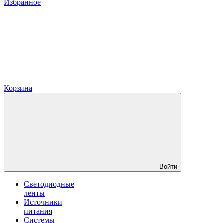
Избранное
Корзина
Войти
Светодиодные
ленты
Источники
питания
Системы