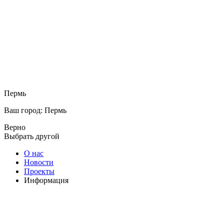
Пермь
Ваш город: Пермь
Верно
Выбрать другой
О нас
Новости
Проекты
Информация