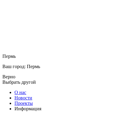
Пермь
Ваш город: Пермь
Верно
Выбрать другой
О нас
Новости
Проекты
Информация