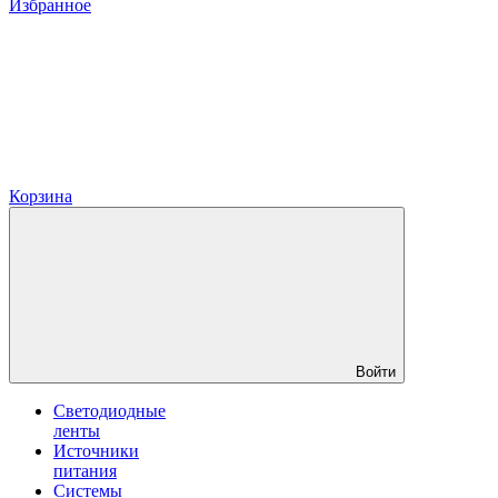
Избранное
Корзина
Войти
Светодиодные
ленты
Источники
питания
Системы