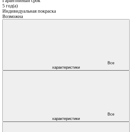
Гарантийный срок
5 год(а)
Индивидуальная покраска
Возможна
Все
характеристики
Все
характеристики