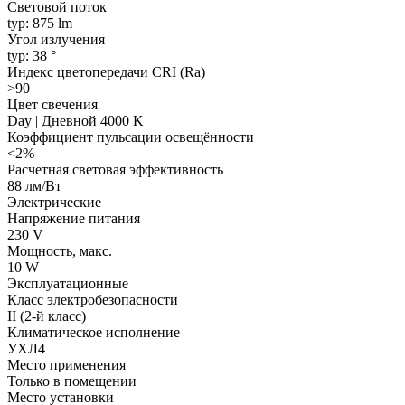
Световой поток
typ: 875 lm
Угол излучения
typ: 38 °
Индекс цветопередачи CRI (Ra)
>90
Цвет свечения
Day | Дневной 4000 K
Коэффициент пульсации освещённости
<2%
Расчетная световая эффективность
88 лм/Вт
Электрические
Напряжение питания
230 V
Мощность, макс.
10 W
Эксплуатационные
Класс электробезопасности
II (2-й класс)
Климатическое исполнение
УХЛ4
Место применения
Только в помещении
Место установки