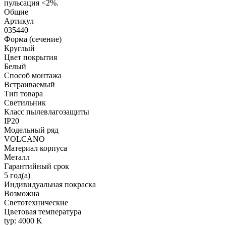
пульсация <2%.
Общие
Артикул
035440
Форма (сечение)
Круглый
Цвет покрытия
Белый
Способ монтажа
Встраиваемый
Тип товара
Светильник
Класс пылевлагозащиты
IP20
Модельный ряд
VOLCANO
Материал корпуса
Металл
Гарантийный срок
5 год(а)
Индивидуальная покраска
Возможна
Светотехнические
Цветовая температура
typ: 4000 K