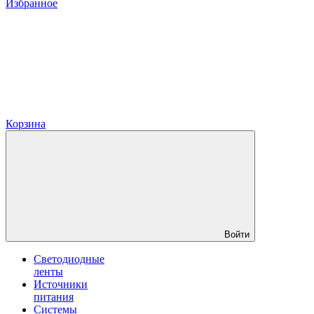
Избранное
Корзина
Войти
Светодиодные
ленты
Источники
питания
Системы