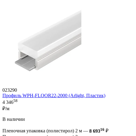
023290
Профиль WPH-FLOOR22-2000 (Arlight, Пластик)
58
4 346
₽/м
В наличии
16
Пленочная упаковка (полистирол) 2 м —
8 693
₽