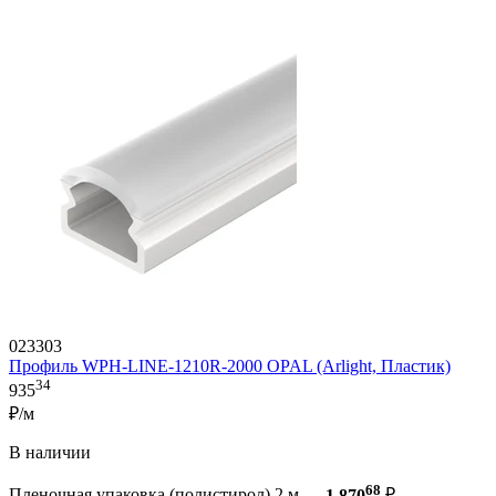
023303
Профиль WPH-LINE-1210R-2000 OPAL (Arlight, Пластик)
34
935
₽/м
В наличии
68
Пленочная упаковка (полистирол) 2 м —
1 870
₽