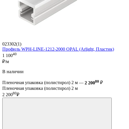
023302(1)
Профиль WPH-LINE-1212-2000 OPAL (Arlight, Пластик)
40
1 100
₽/м
В наличии
80
Пленочная упаковка (полистирол) 2 м —
2 200
₽
Пленочная упаковка (полистирол) 2 м
80
2 200
₽