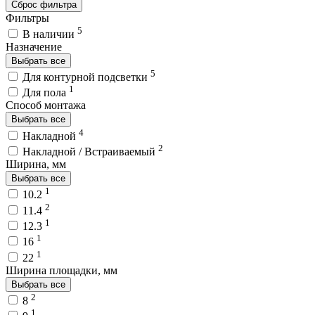
Сброс фильтра
Фильтры
5
В наличии
Назначение
Выбрать все
5
Для контурной подсветки
1
Для пола
Способ монтажа
Выбрать все
4
Накладной
2
Накладной / Встраиваемый
Ширина, мм
Выбрать все
1
10.2
2
11.4
1
12.3
1
16
1
22
Ширина площадки, мм
Выбрать все
2
8
1