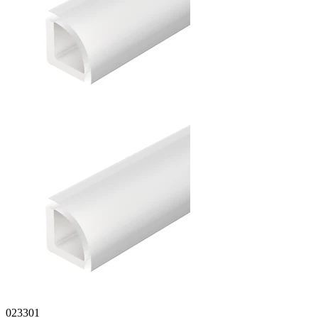
023301