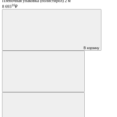
Пленочная упаковка (полистирол) 2 м
16
8 693
₽
В корзину