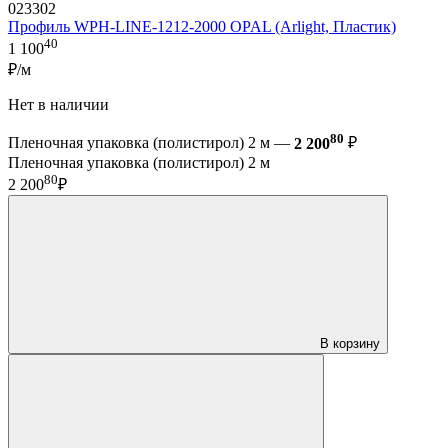
023302
Профиль WPH-LINE-1212-2000 OPAL (Arlight, Пластик)
40
1 100
₽/м
Нет в наличии
80
Пленочная упаковка (полистирол) 2 м —
2 200
₽
Пленочная упаковка (полистирол) 2 м
80
2 200
₽
В корзину