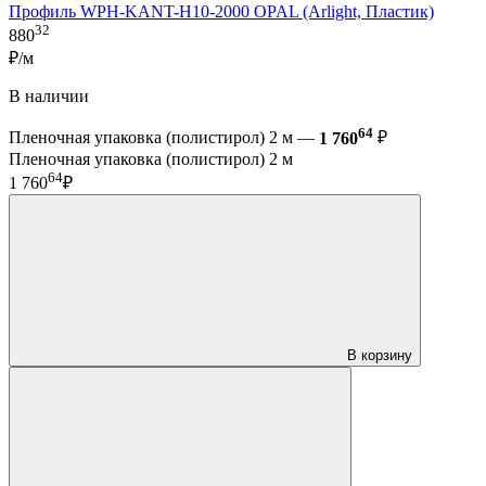
Профиль WPH-KANT-H10-2000 OPAL (Arlight, Пластик)
32
880
₽/м
В наличии
64
Пленочная упаковка (полистирол) 2 м —
1 760
₽
Пленочная упаковка (полистирол) 2 м
64
1 760
₽
В корзину