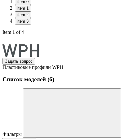
item 0
item 1
item 2
item 3
Item 1 of 4
Задать вопрос
Пластиковые профили WPH
Список моделей (6)
Фильтры