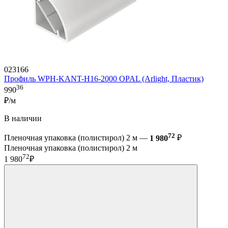
023166
Профиль WPH-KANT-H16-2000 OPAL (Arlight, Пластик)
36
990
₽/м
В наличии
72
Пленочная упаковка (полистирол) 2 м —
1 980
₽
Пленочная упаковка (полистирол) 2 м
72
1 980
₽