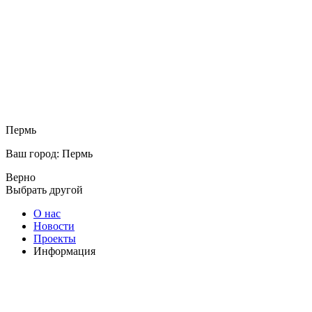
Пермь
Ваш город: Пермь
Верно
Выбрать другой
О нас
Новости
Проекты
Информация