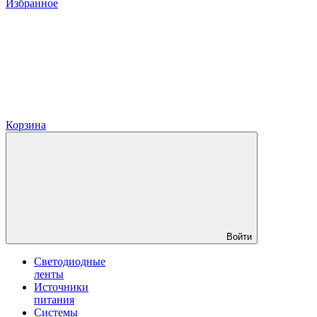
Избранное
Корзина
Войти
Светодиодные
ленты
Источники
питания
Системы