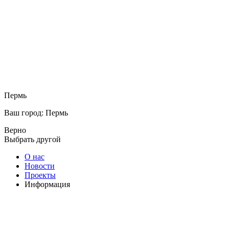
Пермь
Ваш город: Пермь
Верно
Выбрать другой
О нас
Новости
Проекты
Информация