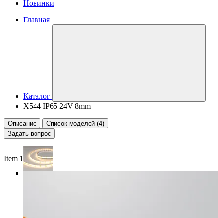
Новинки
Главная
Каталог
X544 IP65 24V 8mm
Описание
Список моделей (4)
Задать вопрос
Item 1 of 5