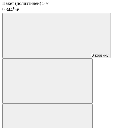
Пакет (полиэтилен) 5 м
10
9 344
₽
В корзину