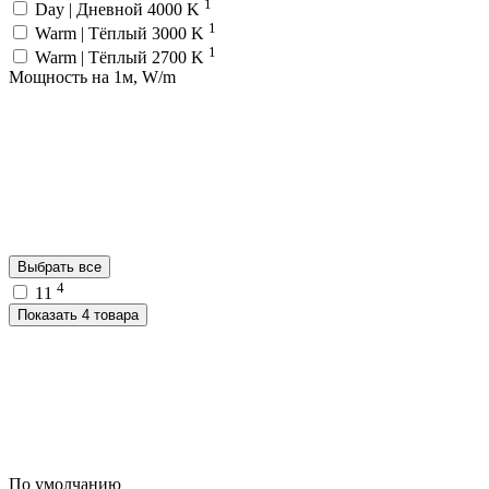
1
Day | Дневной 4000 K
1
Warm | Тёплый 3000 K
1
Warm | Тёплый 2700 K
Мощность на 1м, W/m
Выбрать все
4
11
Показать 4 товара
По умолчанию