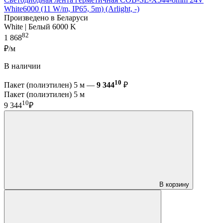
White6000 (11 W/m, IP65, 5m) (Arlight, -)
Произведено в Беларуси
White | Белый 6000 K
82
1 868
₽/м
В наличии
10
Пакет (полиэтилен) 5 м —
9 344
₽
Пакет (полиэтилен) 5 м
10
9 344
₽
В корзину