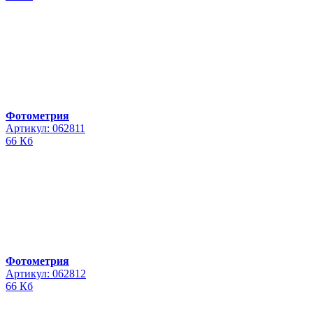
Фотометрия
Артикул: 062811
66 Кб
Фотометрия
Артикул: 062812
66 Кб