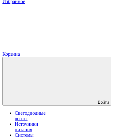
Избранное
Корзина
Войти
Светодиодные
ленты
Источники
питания
Системы