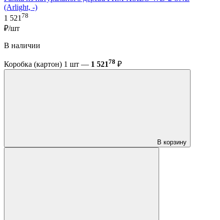
(Arlight, -)
78
1 521
₽/шт
В наличии
78
Коробка (картон) 1 шт —
1 521
₽
В корзину