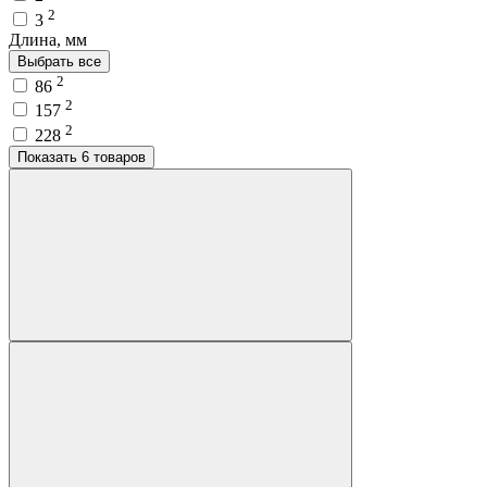
2
3
Длина, мм
Выбрать все
2
86
2
157
2
228
Показать 6 товаров