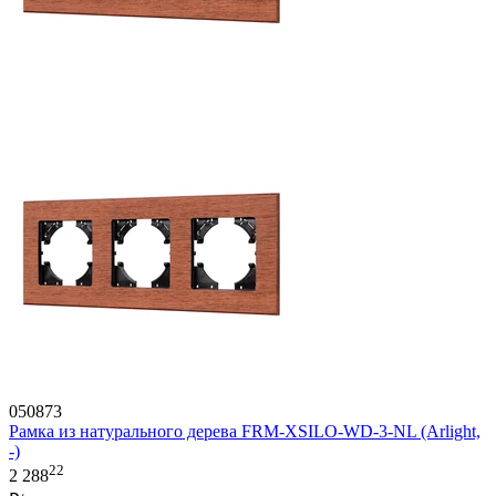
050873
Рамка из натурального дерева FRM-XSILO-WD-3-NL (Arlight,
-)
22
2 288