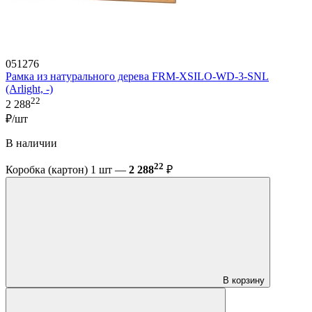
051276
Рамка из натурального дерева FRM-XSILO-WD-3-SNL
(Arlight, -)
22
2 288
₽/шт
В наличии
22
Коробка (картон) 1 шт —
2 288
₽
В корзину