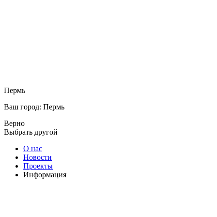
Пермь
Ваш город: Пермь
Верно
Выбрать другой
О нас
Новости
Проекты
Информация