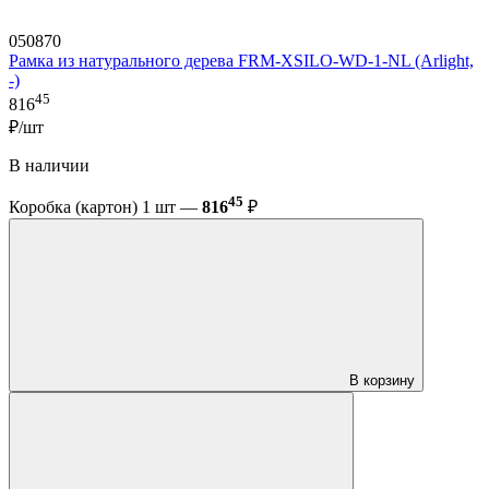
050870
Рамка из натурального дерева FRM-XSILO-WD-1-NL (Arlight,
-)
45
816
₽/шт
В наличии
45
Коробка (картон) 1 шт —
816
₽
В корзину