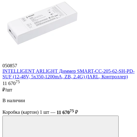
050857
INTELLIGENT ARLIGHT Диммер SMART-CC-205-62-SH-PD-
SUF (12-48V, 5x350-1200mA, ZB, 2.4G) (IARL, Контроллер)
75
11 670
₽/шт
В наличии
75
Коробка (картон) 1 шт —
11 670
₽