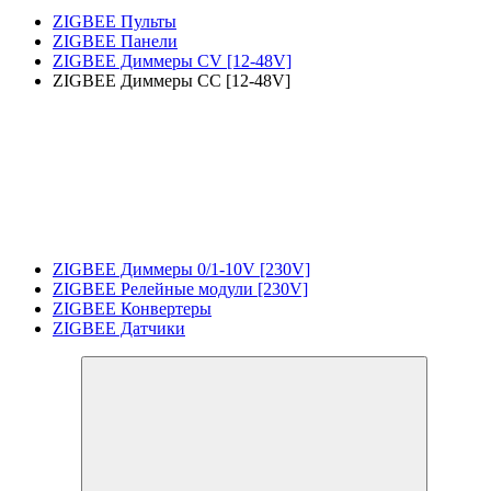
ZIGBEE Пульты
ZIGBEE Панели
ZIGBEE Диммеры CV [12-48V]
ZIGBEE Диммеры CC [12-48V]
ZIGBEE Диммеры 0/1-10V [230V]
ZIGBEE Релейные модули [230V]
ZIGBEE Конвертеры
ZIGBEE Датчики