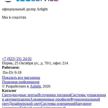
официальный дилер Arlight
Мы в соцсетях
+7 (922) 331 24 02
Пермь, 25 Октября ул., д. 70/1, офис 214
Работаем:
Пн-Пт
9-18
Показать все магазины
Правовая информация
© Разработано в
Arlight
, 2026
Каталог
Светодиодные ленты
Источники питания
Системы управления
и автоматизации
Алюминиевые профили
Функциональный
свет
Дизайнерский свет
Системы освещения
Наружное
освещение
Гибкий неон
Светодиодный