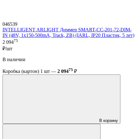
046539
INTELLIGENT ARLIGHT Диммер SMART-CC-201-72-DIM-
IN (48V, 1x150-500mA, Track, ZB) (IARL, IP20 Пластик, 5 лет)
75
2 094
₽/шт
В наличии
75
Коробка (картон) 1 шт —
2 094
₽
В корзину