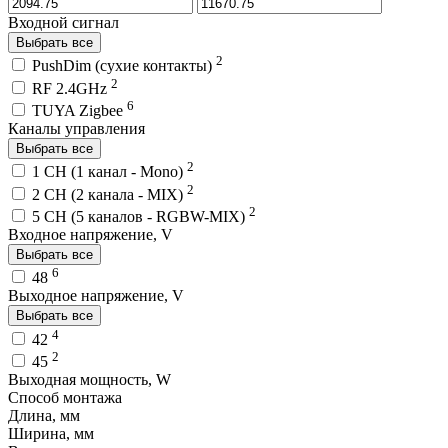
Входной сигнал
Выбрать все
2
PushDim (сухие контакты)
2
RF 2.4GHz
6
TUYA Zigbee
Каналы управления
Выбрать все
2
1 CH (1 канал - Mono)
2
2 CH (2 канала - MIX)
2
5 CH (5 каналов - RGBW-MIX)
Входное напряжение, V
Выбрать все
6
48
Выходное напряжение, V
Выбрать все
4
42
2
45
Выходная мощность, W
Способ монтажа
Длина, мм
Ширина, мм