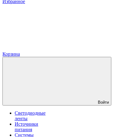
Избранное
Корзина
Войти
Светодиодные
ленты
Источники
питания
Системы