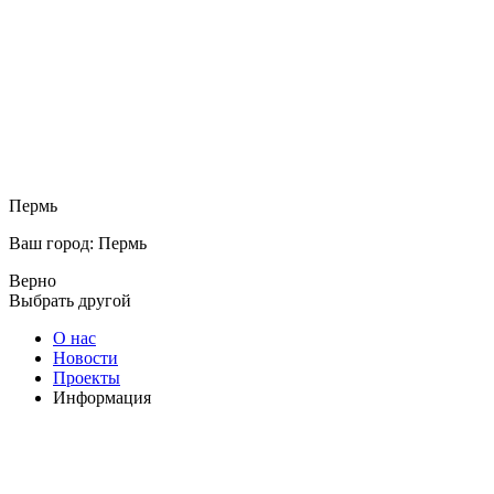
Пермь
Ваш город: Пермь
Верно
Выбрать другой
О нас
Новости
Проекты
Информация