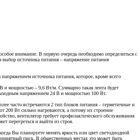
особое внимание. В первую очередь необходимо определиться с
ся выбор источника питания – напряжение питания
 напряжением источника питания, которое, кроме всего
 и мощностью – 9,6 Вт/м. Суммарно такая лента будет
с выходным напряжением 24 В и мощностью 100 Вт.
лее часто встречаются 2 тип блоков питания – герметичные и
т 200 Вт сильно нагреваются, а потому их строение
ройство, вентилятор требует профилактического обслуживания
жет перегреться и выйти из строя.
, когда Вы планируете менять яркость или цвет светодиодной
неприятный писк. В общественных местах это может быть