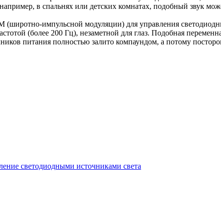
, например, в спальнях или детских комнатах, подобный звук мож
М (широтно-импульсной модуляции) для управления светодиодн
тотой (более 200 Гц), незаметной для глаз. Подобная переменна
ников питания полностью залито компаундом, а потому посторо
ление светодиодными источниками света