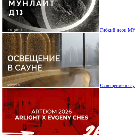
Гибкий неон МУ
Освещение в сау