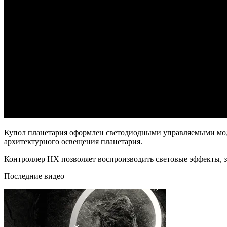
Купол планетария оформлен светодиодными управляемыми моду
архитектурного освещения планетария.
Контроллер HX позволяет воспроизводить световые эффекты, з
Последние видео