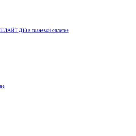
НЛАЙТ Д13 в тканевой оплетке
не