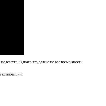
одсветка. Однако это далеко не все возможности
е композиции.