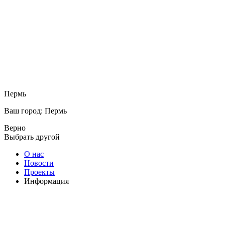
Пермь
Ваш город: Пермь
Верно
Выбрать другой
О нас
Новости
Проекты
Информация