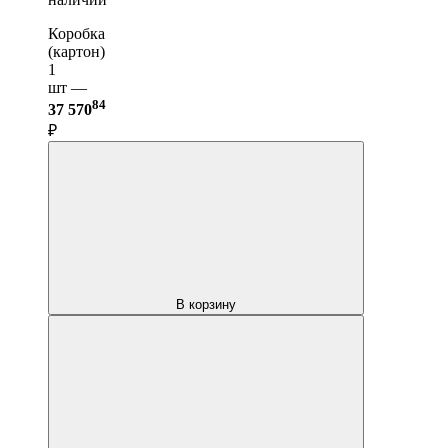
Коробка
(картон)
1
шт —
84
37 570
₽
В корзину