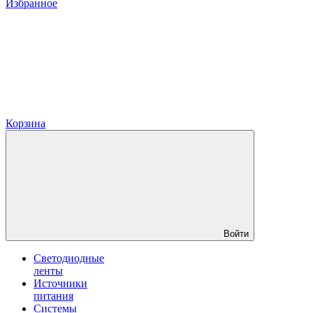
Избранное
Корзина
Войти
Светодиодные
ленты
Источники
питания
Системы