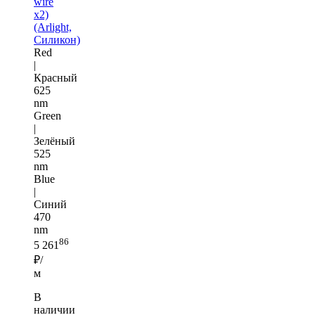
wire
x2)
(Arlight,
Силикон)
Red
|
Красный
625
nm
Green
|
Зелёный
525
nm
Blue
|
Синий
470
nm
86
5 261
₽/
м
В
наличии