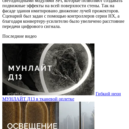
светодиодными модулями SPI, которые позволяют создавать
подвижные эффекты на всей поверхности стены. Так на
фасаде здания имитировано движение лучей прожекторов.
Сценарий был задан с помощью контроллеров серии HX, а
благодаря конвертеру-усилителю было увеличено расстояние
передачи цифрового сигнала.
Последние видео
Гибкий неон
МУНЛАЙТ Д13 в тканевой оплетке