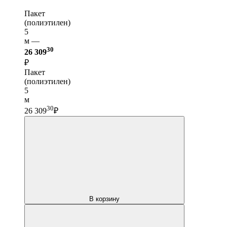
Пакет
(полиэтилен)
5
м —
30
26 309
₽
Пакет
(полиэтилен)
5
м
30
26 309
₽
В корзину