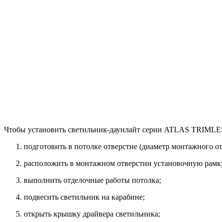
Чтобы установить светильник-даунлайт серии ATLAS TRIMLESS
подготовить в потолке отверстие (диаметр монтажного о
расположить в монтажном отверстии установочную рамку
выполнить отделочные работы потолка;
подвесить светильник на карабине;
открыть крышку драйвера светильника;