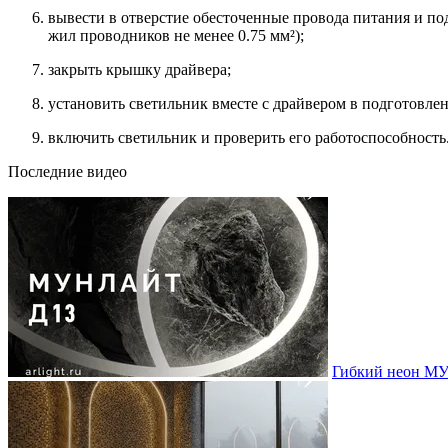
вывести в отверстие обесточенные провода питания и по
жил проводников не менее 0.75 мм²);
закрыть крышку драйвера;
установить светильник вместе с драйвером в подготовлен
включить светильник и проверить его работоспособность
Последние видео
Гибкий неон МУ