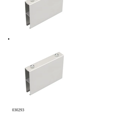
030293