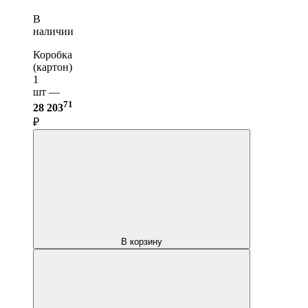
В
наличии
Коробка
(картон)
1
шт —
71
28 203
₽
В корзину