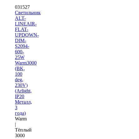
031527
Светильник
ALT-
LINEAIR-
FLAT-
UPDOWN-
DIM-
S2094-
600-
25W
Warm3000
(BK,
100
deg,
230V)
(Arlight,
IP20
Металл,
3
года)
Warm
|
Тёплый
3000