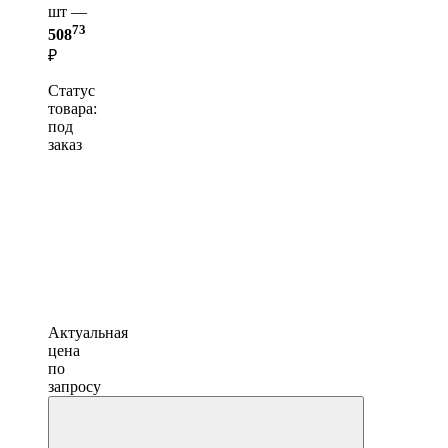
шт —
73
508
₽
Статус
товара:
под
заказ
Актуальная
цена
по
запросу