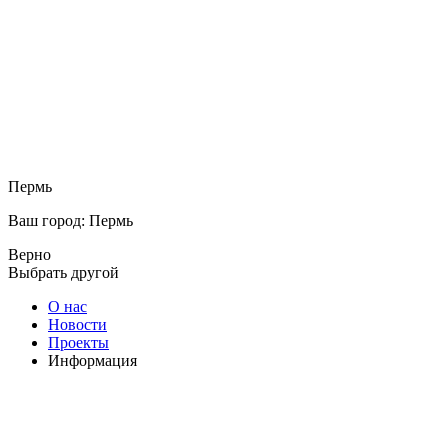
Пермь
Ваш город: Пермь
Верно
Выбрать другой
О нас
Новости
Проекты
Информация