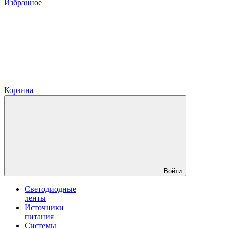
Избранное
Корзина
Войти
Светодиодные
ленты
Источники
питания
Системы