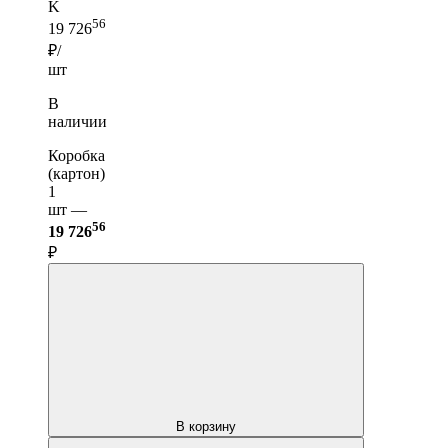
K
56
19 726
₽/
шт
В
наличии
Коробка
(картон)
1
шт —
56
19 726
₽
В корзину