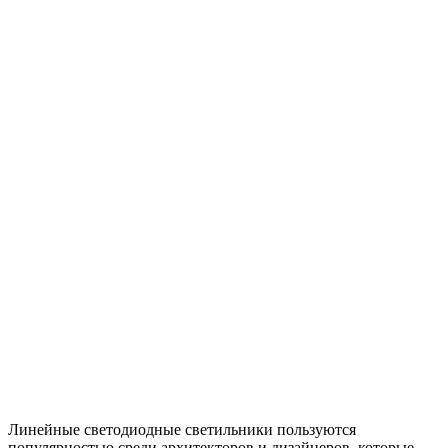
Линейные светодиодные светильники пользуются
популярностью среди архитекторов и дизайнеров, которые