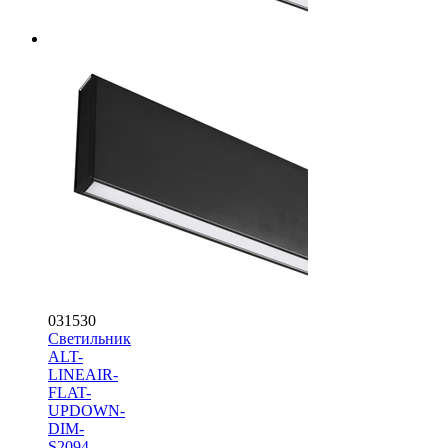
031530
Светильник
ALT-
LINEAIR-
FLAT-
UPDOWN-
DIM-
S2094-