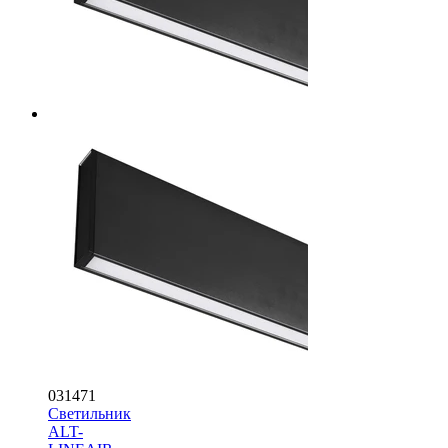
031471
Светильник
ALT-