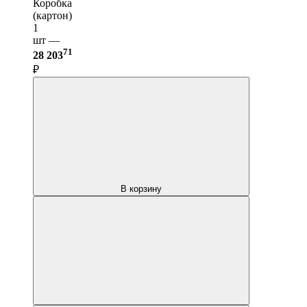
Коробка
(картон)
1
шт —
71
28 203
₽
В корзину