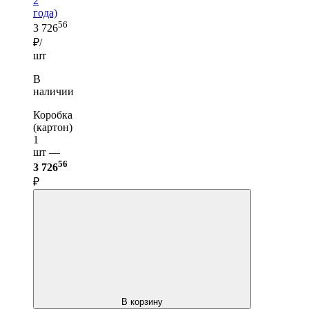
2
года)
56
3 726
₽/
шт
В
наличии
Коробка
(картон)
1
шт —
56
3 726
₽
В корзину