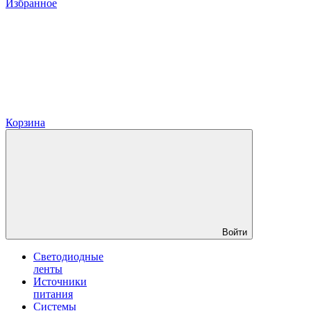
Избранное
Корзина
Войти
Светодиодные
ленты
Источники
питания
Системы