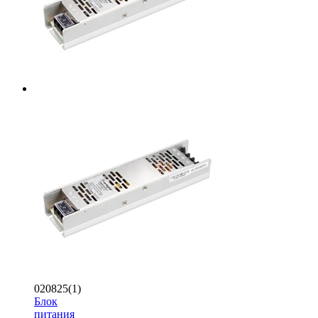
020825(1)
Блок
питания