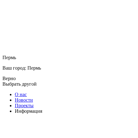
Пермь
Ваш город: Пермь
Верно
Выбрать другой
О нас
Новости
Проекты
Информация