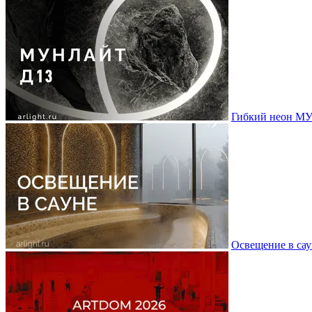
Гибкий неон МУ
Освещение в сау