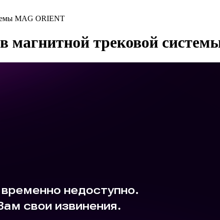
истемы MAG ORIENT
ов магнитной трековой сист