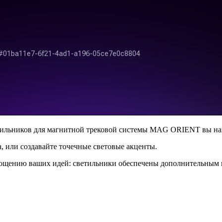
ильников для магнитной трековой системы MAG ORIENT вы най
а, или создавайте точечные световые акценты.
щению ваших идей: светильники обеспечены дополнительным к