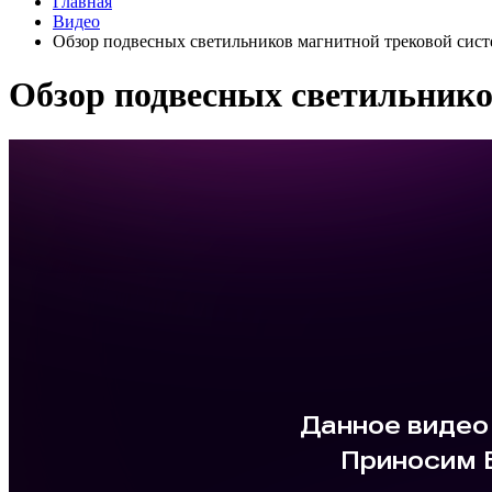
Главная
Видео
Обзор подвесных светильников магнитной трековой с
Обзор подвесных светильник