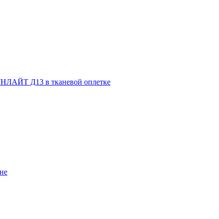
НЛАЙТ Д13 в тканевой оплетке
не