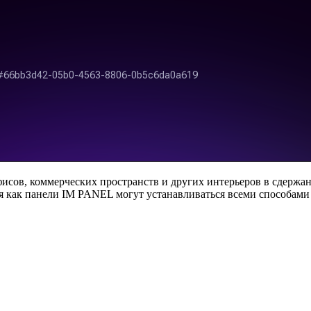
сов, коммерческих пространств и других интерьеров в сдерж
емя как панели IM PANEL могут устанавливаться всеми способа