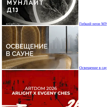
Гибкий неон МУ
Освещение в сау