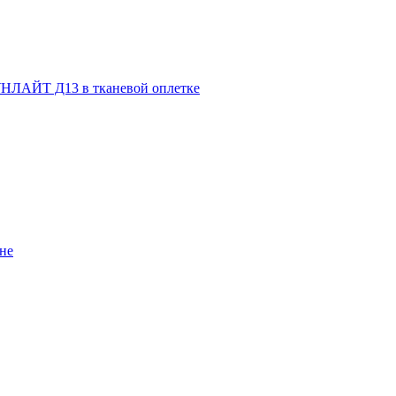
НЛАЙТ Д13 в тканевой оплетке
не