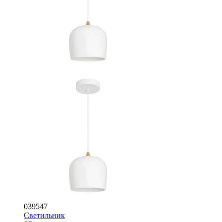
039547
Светильник