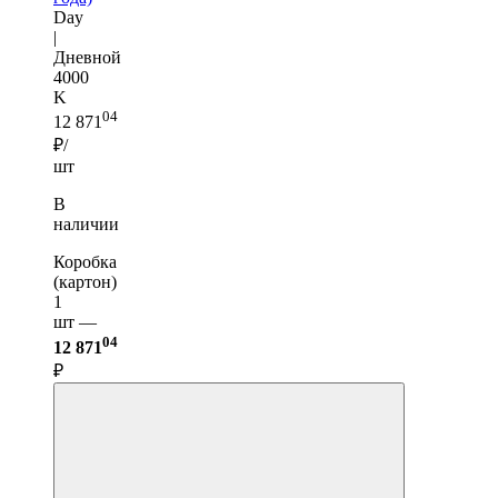
Day
|
Дневной
4000
K
04
12 871
₽/
шт
В
наличии
Коробка
(картон)
1
шт —
04
12 871
₽