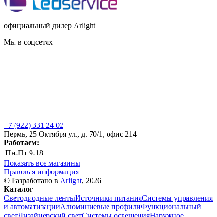
официальный дилер Arlight
Мы в соцсетях
+7 (922) 331 24 02
Пермь, 25 Октября ул., д. 70/1, офис 214
Работаем:
Пн-Пт
9-18
Показать все магазины
Правовая информация
© Разработано в
Arlight
, 2026
Каталог
Светодиодные ленты
Источники питания
Системы управления
и автоматизации
Алюминиевые профили
Функциональный
свет
Дизайнерский свет
Системы освещения
Наружное