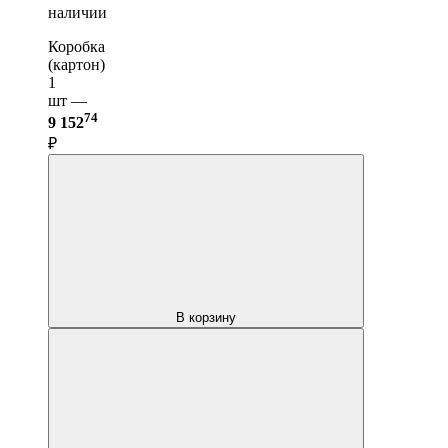
наличии
Коробка
(картон)
1
шт —
74
9 152
₽
В корзину