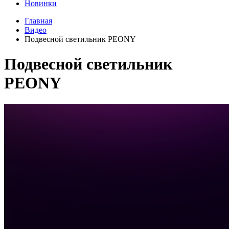
Новинки
Главная
Видео
Подвесной светильник PEONY
Подвесной светильник
PEONY