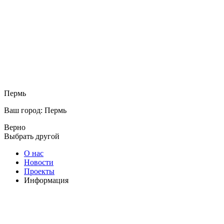
Пермь
Ваш город: Пермь
Верно
Выбрать другой
О нас
Новости
Проекты
Информация