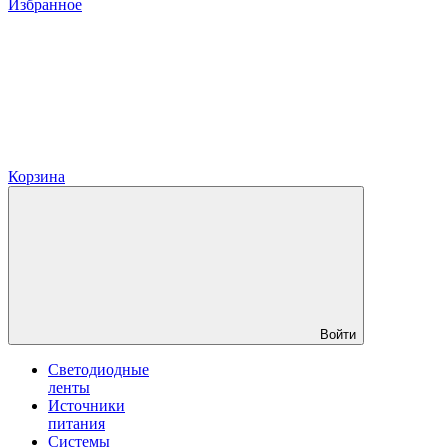
Избранное
Корзина
Войти
Светодиодные
ленты
Источники
питания
Системы